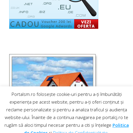
Portalsm.ro folosește cookie-uri pentru a-ți îmbunătăți
experiența pe acest website, pentru a-ți oferi conținut și
reclame personalizate și pentru a analiza traficul și audiența
website-ului. Înainte de a continua navigarea pe portalcj.ro te
rugăm să aloci timpul necesar pentru a citi și înțelege
Politica
de Cookies
și
Politica de Confidențialitate
.