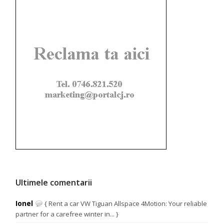
Ultimele comentarii
Ionel
{ Rent a car VW Tiguan Allspace 4Motion: Your reliable
partner for a carefree winter in... }