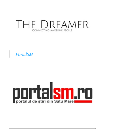
PortalSM