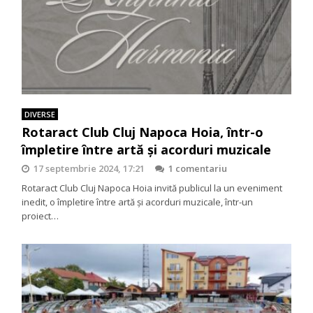
DIVERSE
Rotaract Club Cluj Napoca Hoia, într-o
împletire între artă şi acorduri muzicale
17 septembrie 2024, 17:21
1 comentariu
Rotaract Club Cluj Napoca Hoia invită publicul la un eveniment
inedit, o împletire între artă şi acorduri muzicale, într-un
proiect…