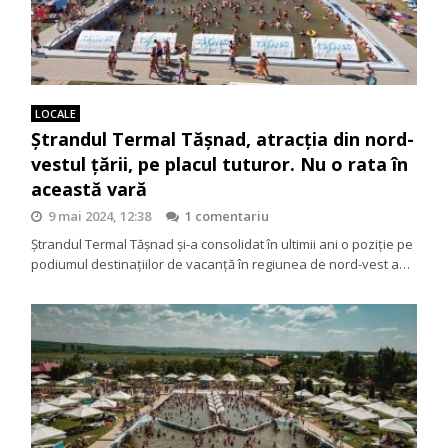
LOCALE
Ștrandul Termal Tășnad, atracția din nord-
vestul țării, pe placul tuturor. Nu o rata în
această vară
9 mai 2024, 12:38
1 comentariu
Ștrandul Termal Tășnad și-a consolidat în ultimii ani o poziție pe
podiumul destinațiilor de vacanță în regiunea de nord-vest a…