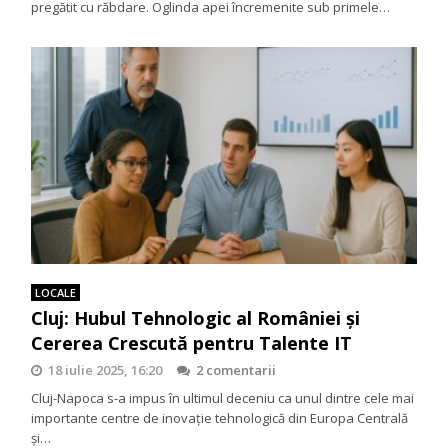
pregătit cu răbdare. Oglinda apei încremenite sub primele…
LOCALE
Cluj: Hubul Tehnologic al României și
Cererea Crescută pentru Talente IT
18 iulie 2025, 16:20
2 comentarii
Cluj-Napoca s-a impus în ultimul deceniu ca unul dintre cele mai
importante centre de inovație tehnologică din Europa Centrală
și…