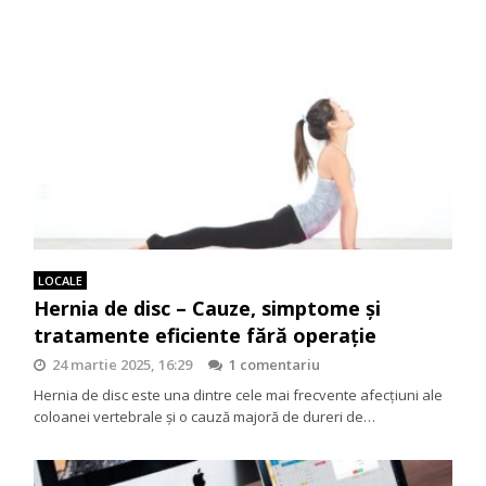
LOCALE
Hernia de disc – Cauze, simptome și
tratamente eficiente fără operație
24 martie 2025, 16:29
1 comentariu
Hernia de disc este una dintre cele mai frecvente afecțiuni ale
coloanei vertebrale și o cauză majoră de dureri de…