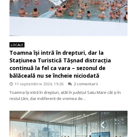
LOCALE
Toamna își intră în drepturi, dar la
Stațiunea Turistică Tășnad distracția
continuă la fel ca vara – sezonul de
bălăceală nu se încheie niciodată
11 septembrie 2024, 19:26
2 comentarii
Toamna își intră în drepturi, atât în județul Satu Mare cât și în
restul țării, dar indiferent de vremea de…