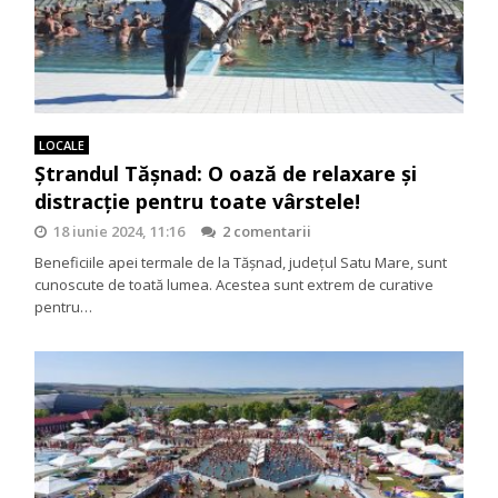
LOCALE
Ștrandul Tășnad: O oază de relaxare și
distracție pentru toate vârstele!
18 iunie 2024, 11:16
2 comentarii
Beneficiile apei termale de la Tășnad, județul Satu Mare, sunt
cunoscute de toată lumea. Acestea sunt extrem de curative
pentru…