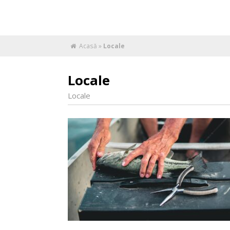
Acasă
»
Locale
Locale
Locale