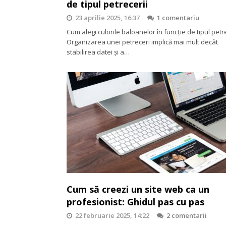
de tipul petrecerii
23 aprilie 2025, 16:37
1 comentariu
Cum alegi culorile baloanelor în funcție de tipul petre
Organizarea unei petreceri implică mai mult decât
stabilirea datei și a…
Cum să creezi un site web ca un
profesionist: Ghidul pas cu pas
22 februarie 2025, 14:22
2 comentarii