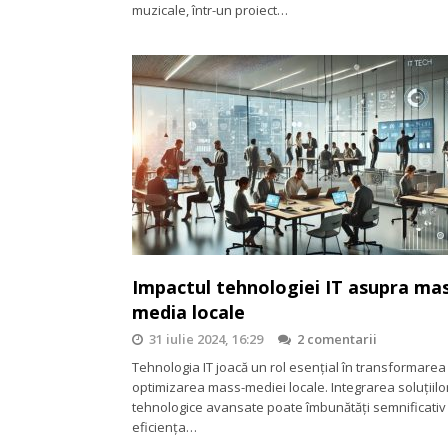
muzicale, într-un proiect…
Impactul tehnologiei IT asupra ma
media locale
31 iulie 2024, 16:29
2 comentarii
Tehnologia IT joacă un rol esențial în transformarea 
optimizarea mass-mediei locale. Integrarea soluțiilo
tehnologice avansate poate îmbunătăți semnificativ
eficiența…