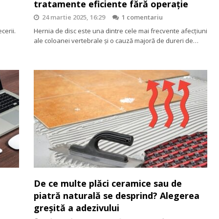
tratamente eficiente fără operație
24 martie 2025, 16:29
1 comentariu
cerii.
Hernia de disc este una dintre cele mai frecvente afecțiuni
ale coloanei vertebrale și o cauză majoră de dureri de…
De ce multe plăci ceramice sau de
piatră naturală se desprind? Alegerea
greșită a adezivului