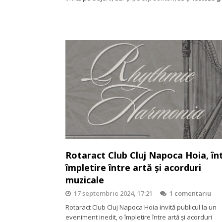
Rotaract Club Cluj Napoca Hoia, în
împletire între artă şi acorduri
muzicale
17 septembrie 2024, 17:21
1 comentariu
Rotaract Club Cluj Napoca Hoia invită publicul la un
eveniment inedit, o împletire între artă şi acorduri