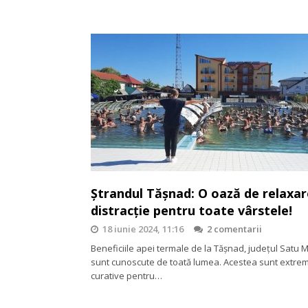
Ștrandul Tășnad: O oază de relaxar
distracție pentru toate vârstele!
18 iunie 2024, 11:16
2 comentarii
Beneficiile apei termale de la Tășnad, județul Satu 
sunt cunoscute de toată lumea. Acestea sunt extre
curative pentru…