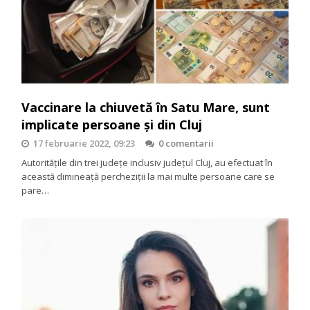
Vaccinare la chiuvetă în Satu Mare, sunt
implicate persoane și din Cluj
17 februarie 2022, 09:23
0 comentarii
Autoritățile din trei județe inclusiv județul Cluj, au efectuat în
această dimineață percheziții la mai multe persoane care se
pare…