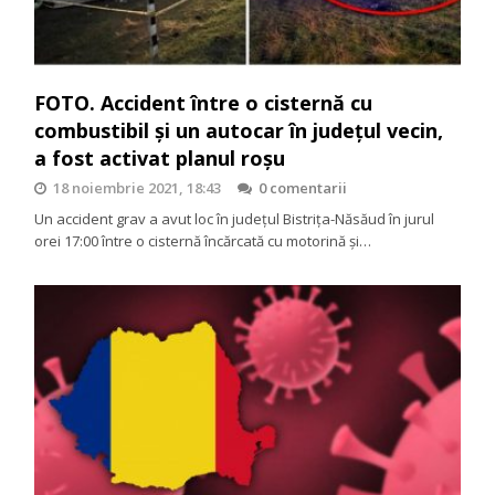
FOTO. Accident între o cisternă cu
combustibil și un autocar în județul vecin,
a fost activat planul roșu
18 noiembrie 2021, 18:43
0 comentarii
Un accident grav a avut loc în județul Bistrița-Năsăud în jurul
orei 17:00 între o cisternă încărcată cu motorină și…