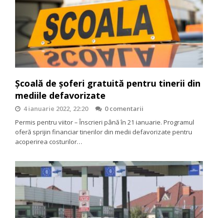
Școală de șoferi gratuită pentru tinerii din
mediile defavorizate
4 ianuarie 2022, 22:20
0 comentarii
Permis pentru viitor – Înscrieri până în 21 ianuarie. Programul
oferă sprijin financiar tinerilor din medii defavorizate pentru
acoperirea costurilor…