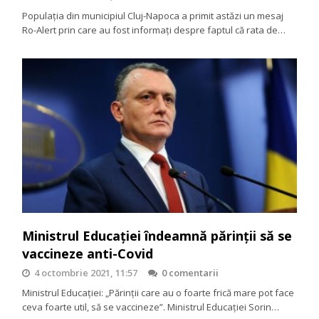
Populația din municipiul Cluj-Napoca a primit astăzi un mesaj
Ro-Alert prin care au fost informați despre faptul că rata de…
Ministrul Educației îndeamnă părinții să se
vaccineze anti-Covid
4 octombrie 2021, 11:57
0 comentarii
Ministrul Educației: „Părinții care au o foarte frică mare pot face
ceva foarte util, să se vaccineze”. Ministrul Educației Sorin…