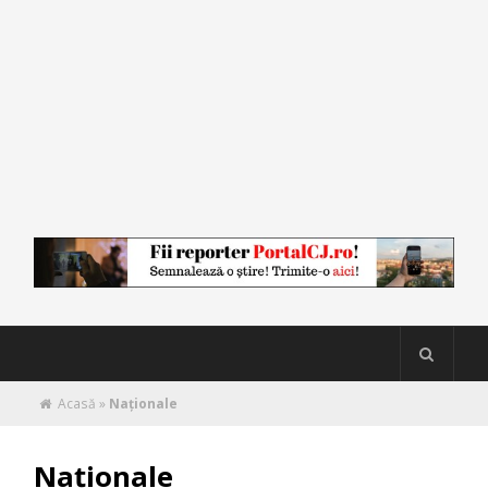
Acasă
»
Naţionale
Naţionale