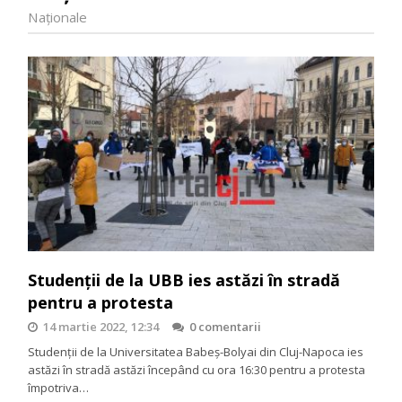
Naţionale
Studenții de la UBB ies astăzi în stradă
pentru a protesta
14 martie 2022, 12:34
0 comentarii
Studenții de la Universitatea Babeș-Bolyai din Cluj-Napoca ies
astăzi în stradă astăzi începând cu ora 16:30 pentru a protesta
împotriva…