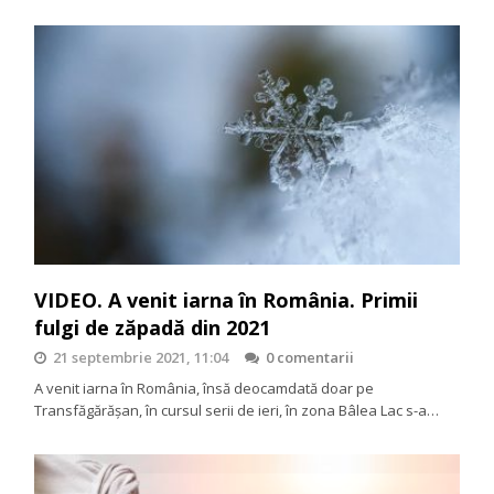
VIDEO. A venit iarna în România. Primii
fulgi de zăpadă din 2021
21 septembrie 2021, 11:04
0 comentarii
A venit iarna în România, însă deocamdată doar pe
Transfăgărășan, în cursul serii de ieri, în zona Bâlea Lac s-a…