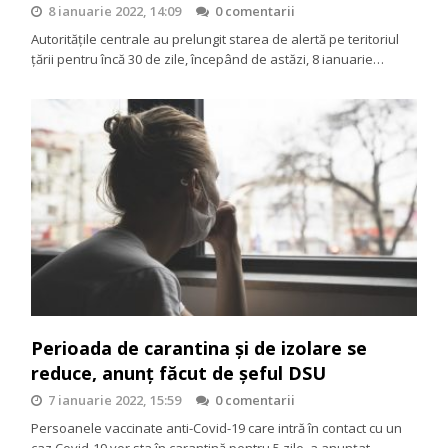
8 ianuarie 2022, 14:09
0 comentarii
Autoritățile centrale au prelungit starea de alertă pe teritoriul
țării pentru încă 30 de zile, începând de astăzi, 8 ianuarie…
Perioada de carantina și de izolare se
reduce, anunț făcut de șeful DSU
7 ianuarie 2022, 15:59
0 comentarii
Persoanele vaccinate anti-Covid-19 care intră în contact cu un