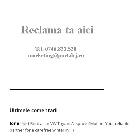
Ultimele comentarii
Ionel
{ Rent a car VW Tiguan Allspace 4Motion: Your reliable
partner for a carefree winter in... }