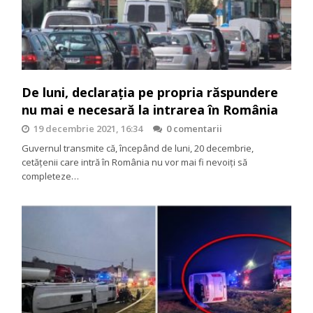
De luni, declarația pe propria răspundere
nu mai e necesară la intrarea în România
19 decembrie 2021, 16:34
0 comentarii
Guvernul transmite că, începând de luni, 20 decembrie,
cetățenii care intră în România nu vor mai fi nevoiți să
completeze…