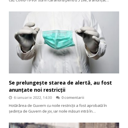
caz Covid-19 vor sta în carantină pentru 5 zile, a anunțat…
Se prelungește starea de alertă, au fost
anunțate noi restricții
6 ianuarie 2022, 14:30
0 comentarii
Hotărârea de Guvern cu noile restricții a fost aprobată în
ședința de Guvern de joi, iar noile măsuri intră în…