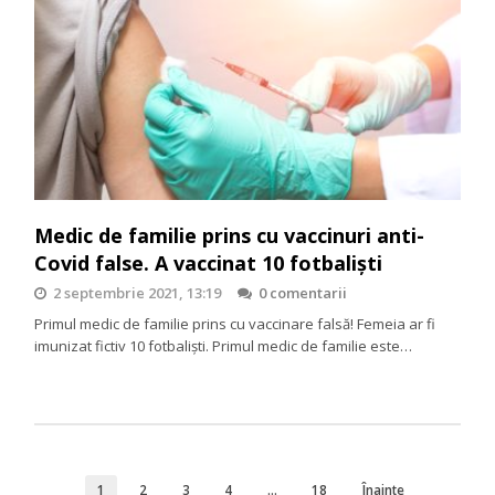
Medic de familie prins cu vaccinuri anti-
Covid false. A vaccinat 10 fotbaliști
2 septembrie 2021, 13:19
0 comentarii
Primul medic de familie prins cu vaccinare falsă! Femeia ar fi
imunizat fictiv 10 fotbaliști. Primul medic de familie este…
1
2
3
4
…
18
Înainte