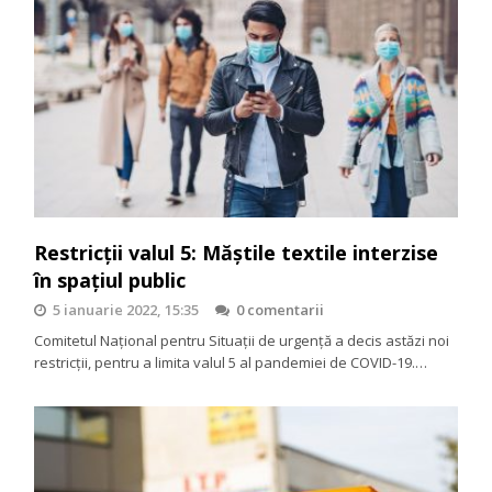
Restricții valul 5: Măștile textile interzise
în spațiul public
5 ianuarie 2022, 15:35
0 comentarii
Comitetul Național pentru Situații de urgență a decis astăzi noi
restricții, pentru a limita valul 5 al pandemiei de COVID-19.…