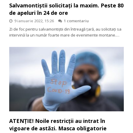
Salvamontiștii solicitați la maxim. Peste 80
de apeluri în 24 de ore
9 ianuarie 2022, 15:26
1 comentariu
Zi de foc pentru salvamontiștii din întreagă țară, au solicitați sa
intervină la un număr foarte mare de evenimente montane.…
ATENȚIE! Noile restricții au intrat în
vigoare de astăzi. Masca obligatorie