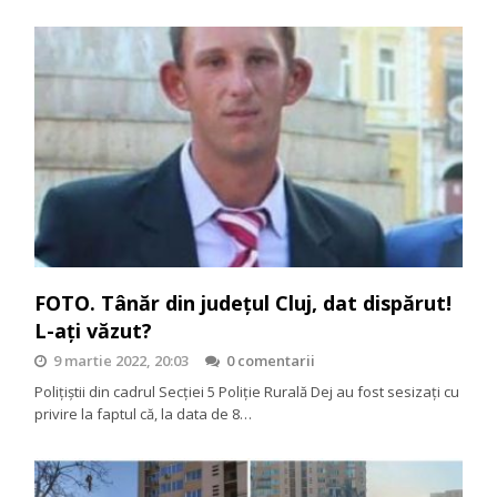
FOTO. Tânăr din județul Cluj, dat dispărut!
L-ați văzut?
9 martie 2022, 20:03
0 comentarii
Poliţiștii din cadrul Secției 5 Poliție Rurală Dej au fost sesizați cu
privire la faptul că, la data de 8…