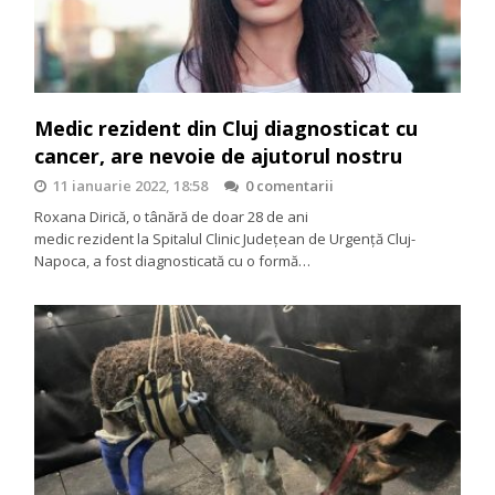
Medic rezident din Cluj diagnosticat cu
cancer, are nevoie de ajutorul nostru
11 ianuarie 2022, 18:58
0 comentarii
Roxana Dirică, o tânără de doar 28 de ani
medic rezident la Spitalul Clinic Județean de Urgență Cluj-
Napoca, a fost diagnosticată cu o formă…