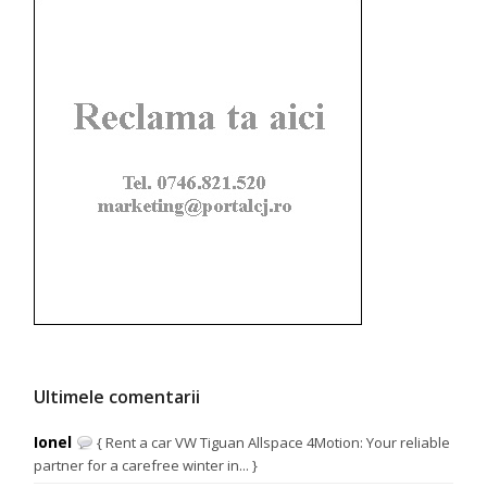
Ultimele comentarii
Ionel
{ Rent a car VW Tiguan Allspace 4Motion: Your reliable
partner for a carefree winter in... }