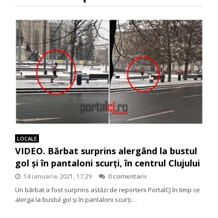
LOCALE
VIDEO. Bărbat surprins alergând la bustul
gol și în pantaloni scurți, în centrul Clujului
14 ianuarie 2021, 17:29
0 comentarii
Un bărbat a fost surprins astăzi de reporterii PortalCJ în timp ce
alerga la bustul gol și în pantaloni scurți…