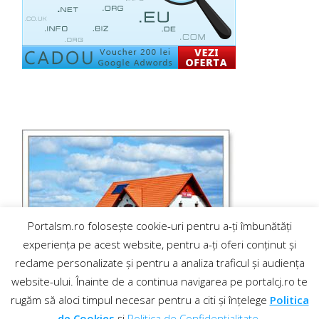
Portalsm.ro folosește cookie-uri pentru a-ți îmbunătăți
experiența pe acest website, pentru a-ți oferi conținut și
reclame personalizate și pentru a analiza traficul și audiența
website-ului. Înainte de a continua navigarea pe portalcj.ro te
rugăm să aloci timpul necesar pentru a citi și înțelege
Politica
de Cookies
și
Politica de Confidențialitate
.