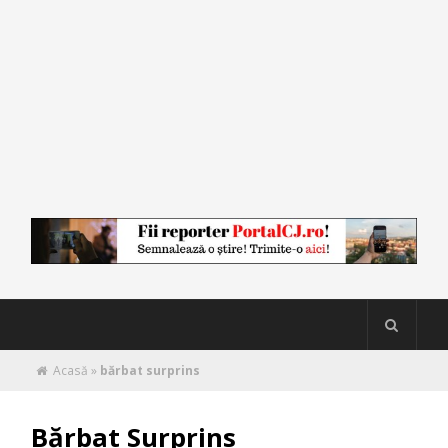
Acasă
»
bărbat surprins
Bărbat Surprins