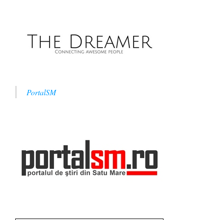
PortalSM