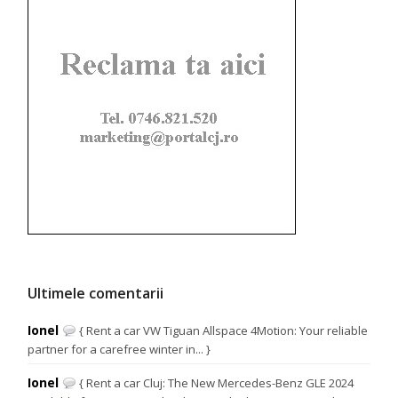
Ultimele comentarii
Ionel
{ Rent a car VW Tiguan Allspace 4Motion: Your reliable
partner for a carefree winter in... }
Ionel
{ Rent a car Cluj: The New Mercedes-Benz GLE 2024