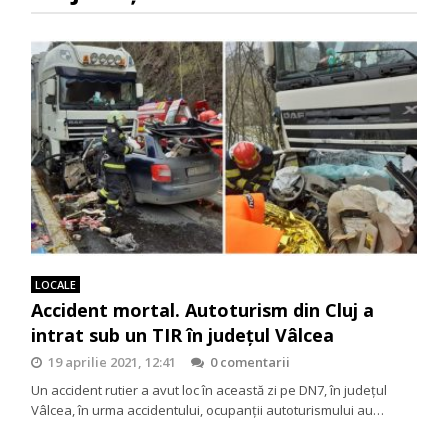
LOCALE
Accident mortal. Autoturism din Cluj a
intrat sub un TIR în județul Vâlcea
19 aprilie 2021, 12:41
0 comentarii
Un accident rutier a avut loc în această zi pe DN7, în județul
Vâlcea, în urma accidentului, ocupanții autoturismului au…