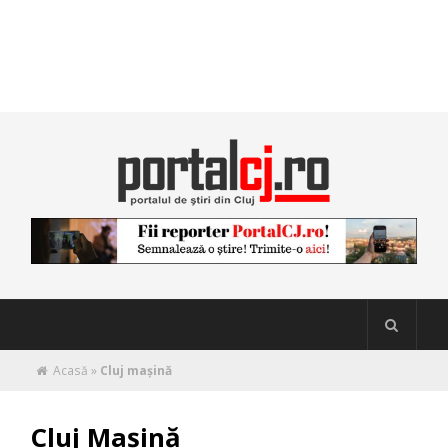
Acasă
»
Cluj mașină
Cluj Mașină