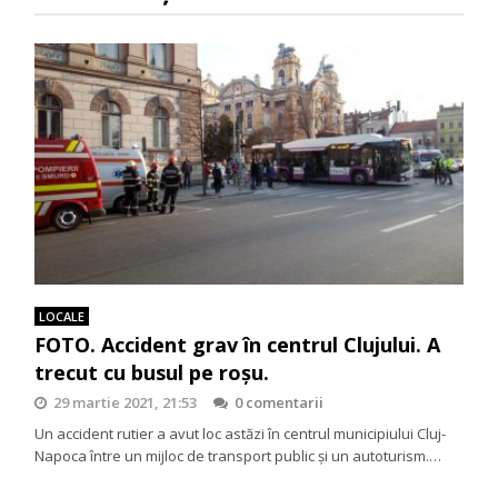
LOCALE
FOTO. Accident grav în centrul Clujului. A
trecut cu busul pe roșu.
29 martie 2021, 21:53
0 comentarii
Un accident rutier a avut loc astăzi în centrul municipiului Cluj-
Napoca între un mijloc de transport public și un autoturism.…