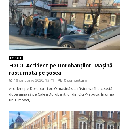
LOCALE
FOTO. Accident pe Dorobanţilor. Maşină
răsturnată pe şosea
18 ianuarie 2020, 15:41
0 comentarii
Accident pe Dorobanţilor. O maşină s-a răsturnat în această
după amiază pe Calea Dorobanţilor din Cluj-Napoca. În urma
unui impact,…