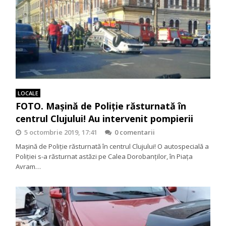
LOCALE
FOTO. Maşină de Poliţie răsturnată în
centrul Clujului! Au intervenit pompierii
5 octombrie 2019, 17:41
0 comentarii
Maşină de Poliţie răsturnată în centrul Clujului! O autospecială a
Poliţiei s-a răsturnat astăzi pe Calea Dorobanților, în Piaţa
Avram…