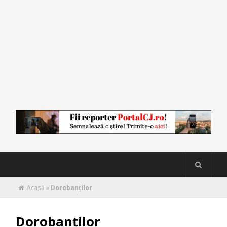
Acasă
»
Dorobanţilor
Dorobanţilor