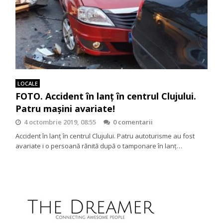
LOCALE
FOTO. Accident în lanţ în centrul Clujului.
Patru maşini avariate!
4 octombrie 2019, 08:55
0 comentarii
Accident în lanţ în centrul Clujului. Patru autoturisme au fost
avariate i o persoană rănită după o tamponare în lanţ…