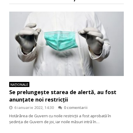
NAŢIONALE
Se prelungește starea de alertă, au fost
anunțate noi restricții
6 ianuarie 2022, 14:30
0 comentarii
Hotărârea de Guvern cu noile restricții a fost aprobată în
ședința de Guvern de joi, iar noile măsuri intră în…