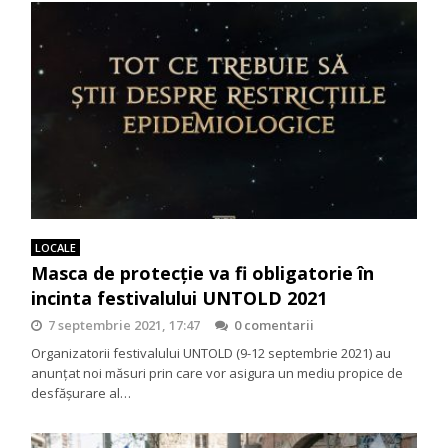
LOCALE
Masca de protecție va fi obligatorie în
incinta festivalului UNTOLD 2021
7 septembrie 2021, 17:47
0 comentarii
Organizatorii festivalului UNTOLD (9-12 septembrie 2021) au
anunțat noi măsuri prin care vor asigura un mediu propice de
desfășurare al…