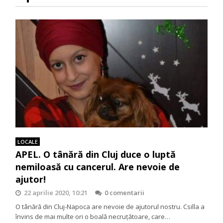
LOCALE
APEL. O tânără din Cluj duce o luptă
nemiloasă cu cancerul. Are nevoie de
ajutor!
22 aprilie 2020, 10:21
0 comentarii
O tânără din Cluj-Napoca are nevoie de ajutorul nostru. Csilla a
învins de mai multe ori o boală necruțătoare, care…