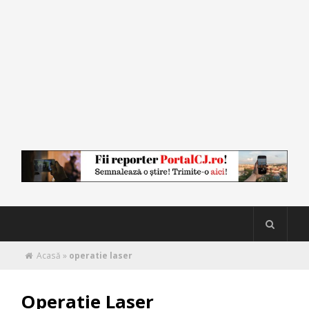
Acasă
»
operatie laser
Operatie Laser