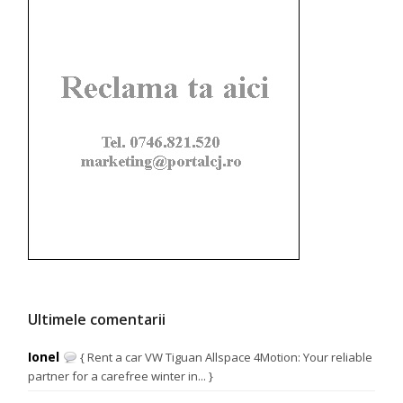
Ultimele comentarii
Ionel
{ Rent a car VW Tiguan Allspace 4Motion: Your reliable
partner for a carefree winter in... }