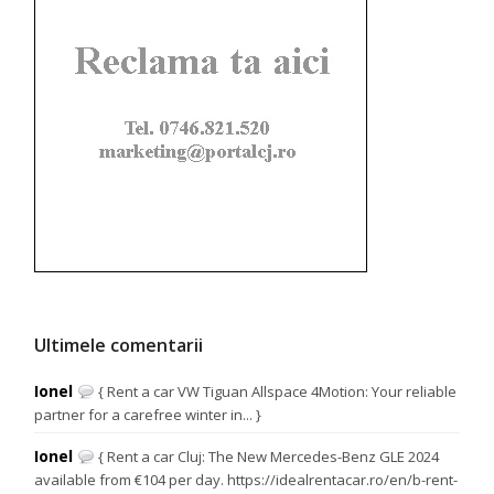
Ultimele comentarii
Ionel
{ Rent a car VW Tiguan Allspace 4Motion: Your reliable
partner for a carefree winter in... }
Ionel
{ Rent a car Cluj: The New Mercedes-Benz GLE 2024
available from €104 per day. https://idealrentacar.ro/en/b-rent-