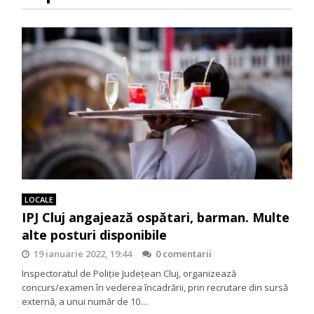
LOCALE
IPJ Cluj angajează ospătari, barman. Multe
alte posturi disponibile
19 ianuarie 2022, 19:44
0 comentarii
Inspectoratul de Poliţie Judeţean Cluj, organizează
concurs/examen în vederea încadrării, prin recrutare din sursă
externă, a unui număr de 10…