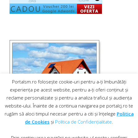
Portalsm.ro folosește cookie-uri pentru a-ți îmbunătăți
experiența pe acest website, pentru a-ți oferi conținut și
reclame personalizate și pentru a analiza traficul și audiența
website-ului. Înainte de a continua navigarea pe portalcj.ro te
rugăm să aloci timpul necesar pentru a citi și înțelege
Politica
de Cookies
și
Politica de Confidențialitate
.
Prin continuarea navigării pe website-ul nostru confirmi