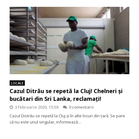
LOCALE
Cazul Ditrău se repetă la Cluj! Chelneri şi
bucătari din Sri Lanka, reclamaţi!
3 februarie 2020, 15:58
0 comentarii
Cazul Distrău se repetă la Cluj și în alte locuri din țară. Se pare
că nu este unul singular, informează…