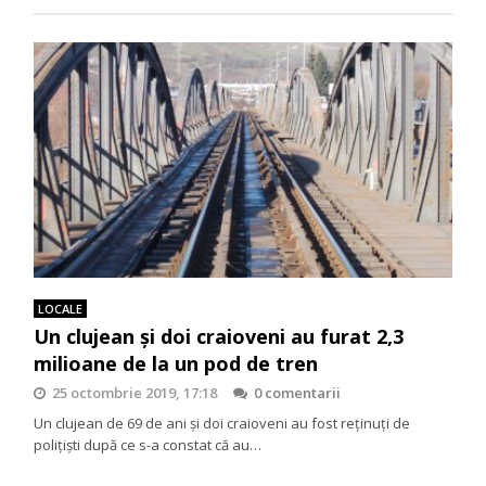
LOCALE
Un clujean şi doi craioveni au furat 2,3
milioane de la un pod de tren
25 octombrie 2019, 17:18
0 comentarii
Un clujean de 69 de ani şi doi craioveni au fost reţinuţi de
poliţişti după ce s-a constat că au…