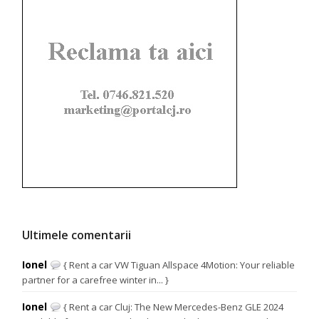
Ultimele comentarii
Ionel
{ Rent a car VW Tiguan Allspace 4Motion: Your reliable
partner for a carefree winter in... }
Ionel
{ Rent a car Cluj: The New Mercedes-Benz GLE 2024