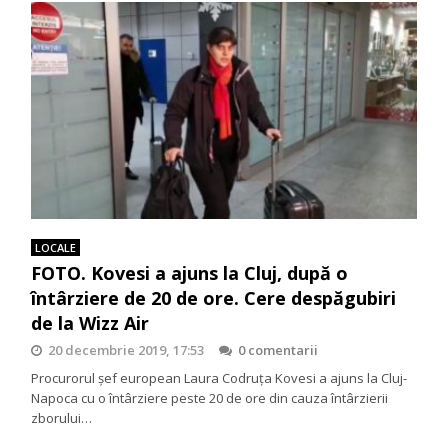
LOCALE
FOTO. Kovesi a ajuns la Cluj, după o
întârziere de 20 de ore. Cere despăgubiri
de la Wizz Air
20 decembrie 2019, 17:53
0 comentarii
Procurorul șef european Laura Codruța Kovesi a ajuns la Cluj-
Napoca cu o întârziere peste 20 de ore din cauza întârzierii
zborului…