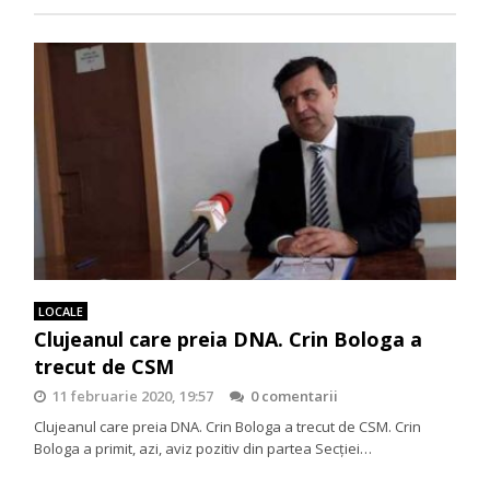
LOCALE
Clujeanul care preia DNA. Crin Bologa a
trecut de CSM
11 februarie 2020, 19:57
0 comentarii
Clujeanul care preia DNA. Crin Bologa a trecut de CSM. Crin
Bologa a primit, azi, aviz pozitiv din partea Secţiei…