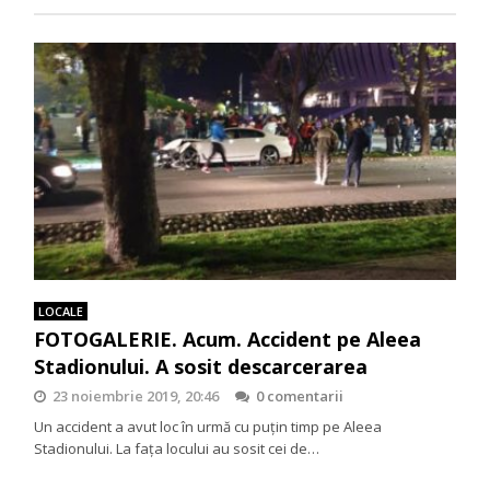
LOCALE
FOTOGALERIE. Acum. Accident pe Aleea
Stadionului. A sosit descarcerarea
23 noiembrie 2019, 20:46
0 comentarii
Un accident a avut loc în urmă cu puţin timp pe Aleea
Stadionului. La faţa locului au sosit cei de…