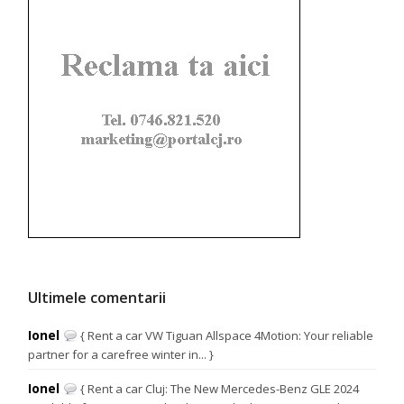
Ultimele comentarii
Ionel
{ Rent a car VW Tiguan Allspace 4Motion: Your reliable
partner for a carefree winter in... }
Ionel
{ Rent a car Cluj: The New Mercedes-Benz GLE 2024