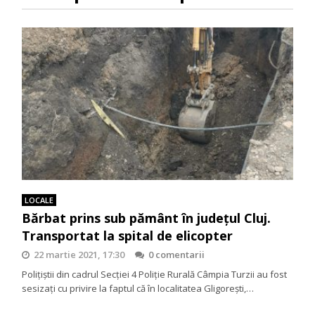
LOCALE
Bărbat prins sub pământ în județul Cluj.
Transportat la spital de elicopter
22 martie 2021, 17:30
0 comentarii
Polițiștii din cadrul Secției 4 Poliție Rurală Câmpia Turzii au fost
sesizați cu privire la faptul că în localitatea Gligorești,…