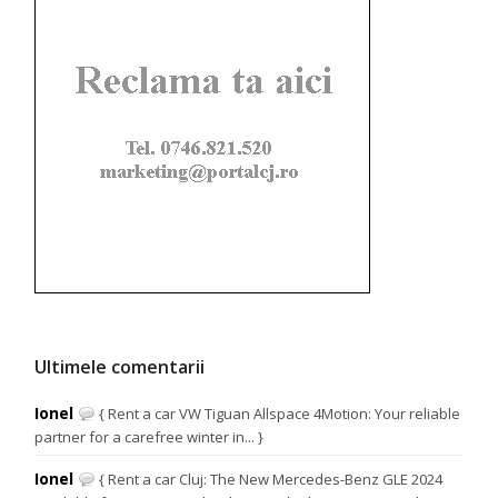
Ultimele comentarii
Ionel
{ Rent a car VW Tiguan Allspace 4Motion: Your reliable
partner for a carefree winter in... }
Ionel
{ Rent a car Cluj: The New Mercedes-Benz GLE 2024