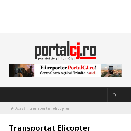
Acasă
»
transportat elicopter
Transportat Elicopter