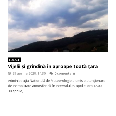
LOCALE
Vijelii și grindină în aproape toată țara
29 aprilie 2020, 14:30
0 comentarii
Administrația Națională de Mateorologie a emis o atenționare
de instabilitate atmosferică, în intervalul 29 aprilie, ora 12.00 –
30 aprilie,…