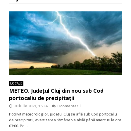
LOCALE
METEO. Județul Cluj din nou sub Cod
portocaliu de precipitații
20 iulie 2021, 16:34
0 comentarii
Potrivit meteorologilor, județul Cluj se află sub Cod portocaliu
de precipitații, avertizarea rămâne valabilă până miercuri la ora
03:00. Pe…