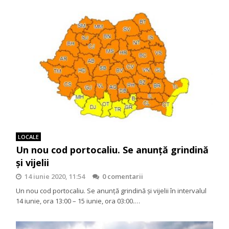
LOCALE
Un nou cod portocaliu. Se anunţă grindină
şi vijelii
14 iunie 2020, 11:54
0 comentarii
Un nou cod portocaliu. Se anunţă grindină şi vijelii în intervalul
14 iunie, ora 13:00 – 15 iunie, ora 03:00.…