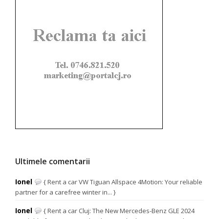
Ultimele comentarii
Ionel
{ Rent a car VW Tiguan Allspace 4Motion: Your reliable
partner for a carefree winter in... }
Ionel
{ Rent a car Cluj: The New Mercedes-Benz GLE 2024