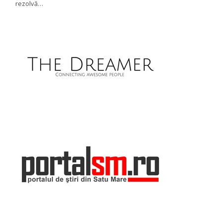
rezolvă…