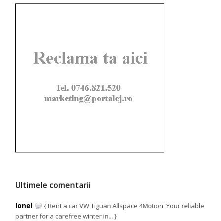
Ultimele comentarii
Ionel
{ Rent a car VW Tiguan Allspace 4Motion: Your reliable
partner for a carefree winter in... }