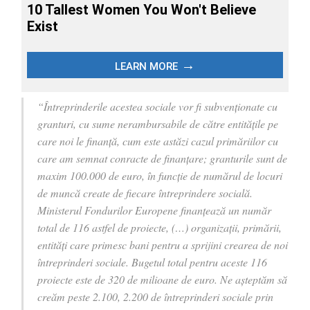
“Întreprinderile acestea sociale vor fi subvenţionate cu
granturi, cu sume nerambursabile de către entităţile pe
care noi le finanţă, cum este astăzi cazul primăriilor cu
care am semnat conracte de finanţare; granturile sunt de
maxim 100.000 de euro, în funcţie de numărul de locuri
de muncă create de fiecare întreprindere socială.
Ministerul Fondurilor Europene finanţează un număr
total de 116 astfel de proiecte, (…) organizaţii, primării,
entităţi care primesc bani pentru a sprijini crearea de noi
întreprinderi sociale. Bugetul total pentru aceste 116
proiecte este de 320 de milioane de euro. Ne aşteptăm să
creăm peste 2.100, 2.200 de întreprinderi sociale prin