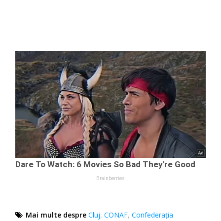
Mai multe despre
Cluj
,
CONAF
,
Confederaţia