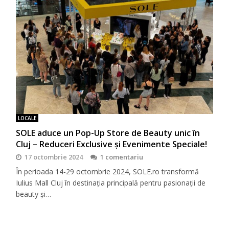
LOCALE
SOLE aduce un Pop-Up Store de Beauty unic în
Cluj – Reduceri Exclusive și Evenimente Speciale!
17 octombrie 2024
1 comentariu
În perioada 14-29 octombrie 2024, SOLE.ro transformă
Iulius Mall Cluj în destinația principală pentru pasionații de
beauty și…