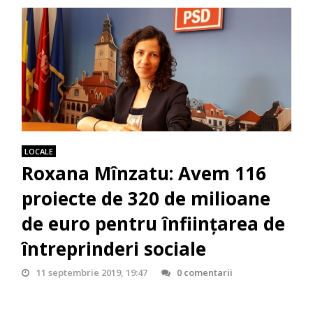
LOCALE
Roxana Mînzatu: Avem 116
proiecte de 320 de milioane
de euro pentru înfiinţarea de
întreprinderi sociale
11 septembrie 2019, 19:47
0 comentarii