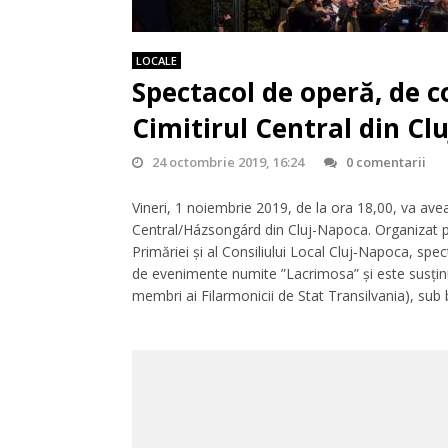
LOCALE
Spectacol de operă, de 
Cimitirul Central din Cl
24 octombrie 2019, 16:24
0 comentarii
Vineri, 1 noiembrie 2019, de la ora 18,00, va avea
Central/Házsongárd din Cluj-Napoca. Organizat pe
Primăriei și al Consiliului Local Cluj-Napoca, sp
de evenimente numite ”Lacrimosa” și este susțin
membri ai Filarmonicii de Stat Transilvania), sub 