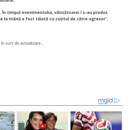
âlhărie.
 În timpul evenimentului, vânzătoarei i s-au produs
de la mână a fost tăiată cu cuțitul de către agresor”.
în curs de actualizare…