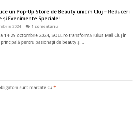
ce un Pop-Up Store de Beauty unic în Cluj – Reduceri
e și Evenimente Speciale!
mbrie 2024
1 comentariu
da 14-29 octombrie 2024, SOLE.ro transformă Iulius Mall Cluj în
 principală pentru pasionații de beauty și…
bligatorii sunt marcate cu
*