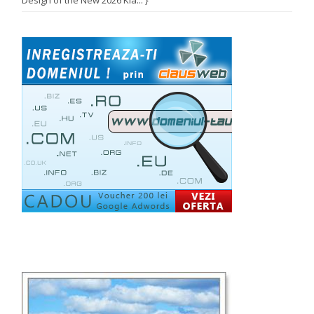
Design of the New 2026 Kia... }