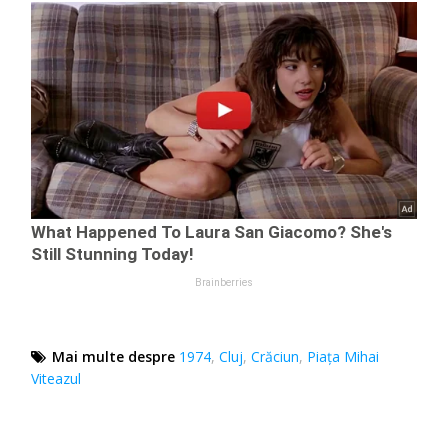
Mai multe despre
1974
,
Cluj
,
Crăciun
,
Piaţa Mihai
Viteazul