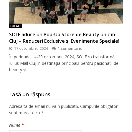
LOCALE
SOLE aduce un Pop-Up Store de Beauty unic în
Cluj – Reduceri Exclusive și Evenimente Speciale!
17 octombrie 2024
1 comentariu
În perioada 14-29 octombrie 2024, SOLE.ro transformă
Iulius Mall Cluj în destinația principală pentru pasionații de
beauty și…
Lasă un răspuns
Adresa ta de email nu va fi publicată.
Câmpurile obligatorii
sunt marcate cu
*
Nume
*