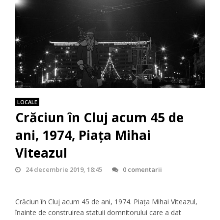
LOCALE
Crăciun în Cluj acum 45 de
ani, 1974, Piaţa Mihai
Viteazul
24 decembrie 2019, 18:45
0 comentarii
Crăciun în Cluj acum 45 de ani, 1974. Piaţa Mihai Viteazul,
înainte de construirea statuii domnitorului care a dat