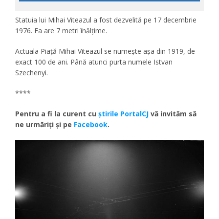
Statuia lui Mihai Viteazul a fost dezvelită pe 17 decembrie
1976. Ea are 7 metri înălţime.
Actuala Piaţă Mihai Viteazul se numeşte aşa din 1919, de
exact 100 de ani. Până atunci purta numele Istvan
Szechenyi.
****
Pentru a fi la curent cu
ştirile PortalCJ
vă invităm să
ne urmăriţi şi pe
Facebook
.