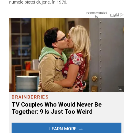
numele pieţei clujene, în 1976.