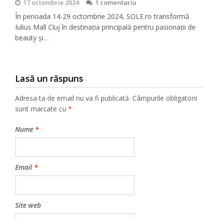
17 octombrie 2024
1 comentariu
În perioada 14-29 octombrie 2024, SOLE.ro transformă
Iulius Mall Cluj în destinația principală pentru pasionații de
beauty și…
Lasă un răspuns
Adresa ta de email nu va fi publicată.
Câmpurile obligatorii
sunt marcate cu
*
Nume
*
Email
*
Site web