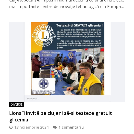
mai importante centre de inovație tehnologică din Europa…
DIVERSE
Lions îi invită pe clujeni să-şi testeze gratuit
glicemia
13 noiembrie 2024
1 comentariu