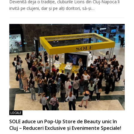
Devenită deja o tradiţie, cluburile Lions din Cluj-Napoca îi
invită pe clujeni, dar şi pe alţi doritori, să-şi…
LOCALE
SOLE aduce un Pop-Up Store de Beauty unic în
Cluj – Reduceri Exclusive și Evenimente Speciale!