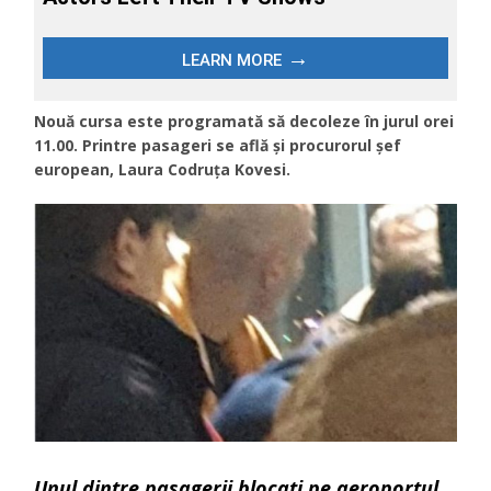
Nouă cursa este programată să decoleze în jurul orei
11.00. Printre pasageri se află și procurorul șef
european, Laura Codruța Kovesi.
Unul dintre pasagerii blocați pe aeroportul