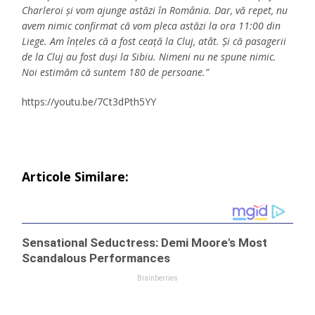
Charleroi și vom ajunge astăzi în România. Dar, vă repet, nu
avem nimic confirmat că vom pleca astăzi la ora 11:00 din
Liege. Am înțeles că a fost ceață la Cluj, atât. Și că pasagerii
de la Cluj au fost duși la Sibiu. Nimeni nu ne spune nimic.
Noi estimăm că suntem 180 de persoane.”
https://youtu.be/7Ct3dPth5YY
Articole Similare: