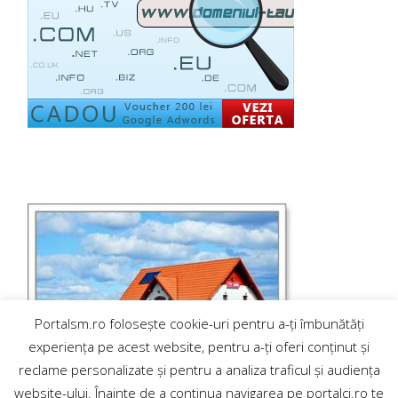
Portalsm.ro folosește cookie-uri pentru a-ți îmbunătăți
experiența pe acest website, pentru a-ți oferi conținut și
reclame personalizate și pentru a analiza traficul și audiența
website-ului. Înainte de a continua navigarea pe portalcj.ro te