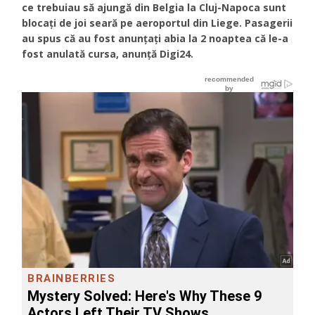
ce trebuiau să ajungă din Belgia la Cluj-Napoca sunt
blocați de joi seară pe aeroportul din Liege. Pasagerii
au spus că au fost anunțați abia la 2 noaptea că le-a
fost anulată cursa, anunţă Digi24.