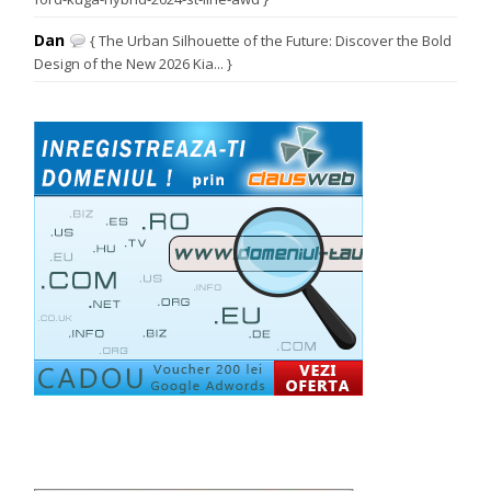
Dan
{ The Urban Silhouette of the Future: Discover the Bold
Design of the New 2026 Kia... }