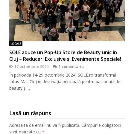
LOCALE
SOLE aduce un Pop-Up Store de Beauty unic în
Cluj – Reduceri Exclusive și Evenimente Speciale!
17 octombrie 2024
1 comentariu
În perioada 14-29 octombrie 2024, SOLE.ro transformă
Iulius Mall Cluj în destinația principală pentru pasionații de
beauty și…
Lasă un răspuns
Adresa ta de email nu va fi publicată.
Câmpurile obligatorii
sunt marcate cu
*