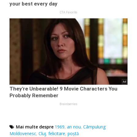
Mai multe despre
1969
,
an nou
,
Câmpulung
Moldovenesc
,
Cluj
,
felicitare
,
poştă