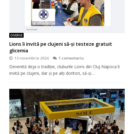
DIVERSE
Lions îi invită pe clujeni să-şi testeze gratuit
glicemia
13 noiembrie 2024
1 comentariu
Devenită deja o tradiţie, cluburile Lions din Cluj-Napoca îi
invită pe clujeni, dar şi pe alţi doritori, să-şi…