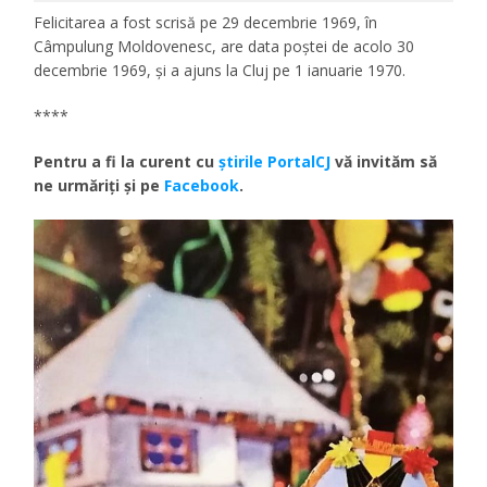
Felicitarea a fost scrisă pe 29 decembrie 1969, în
Câmpulung Moldovenesc, are data poştei de acolo 30
decembrie 1969, şi a ajuns la Cluj pe 1 ianuarie 1970.
****
Pentru a fi la curent cu
ştirile PortalCJ
vă invităm să
ne urmăriţi şi pe
Facebook
.