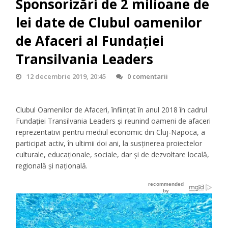
Sponsorizări de 2 milioane de
lei date de Clubul oamenilor
de Afaceri al Fundației
Transilvania Leaders
12 decembrie 2019, 20:45
0 comentarii
Clubul Oamenilor de Afaceri, înființat în anul 2018 în cadrul
Fundației Transilvania Leaders și reunind oameni de afaceri
reprezentativi pentru mediul economic din Cluj-Napoca, a
participat activ, în ultimii doi ani, la susținerea proiectelor
culturale, educaționale, sociale, dar și de dezvoltare locală,
regională și națională.