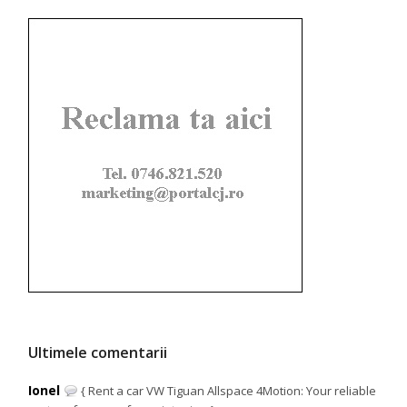
Ultimele comentarii
Ionel
{ Rent a car VW Tiguan Allspace 4Motion: Your reliable