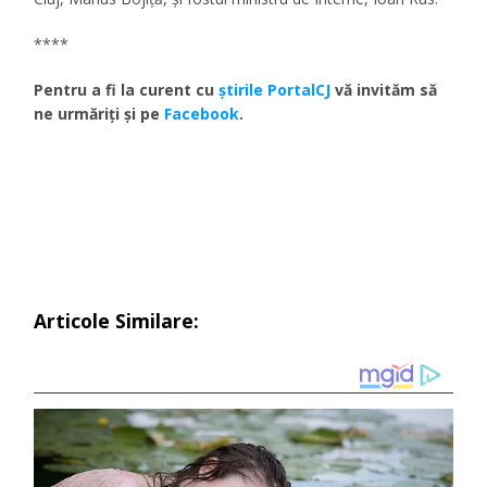
****
Pentru a fi la curent cu
ştirile PortalCJ
vă invităm să
ne urmăriţi şi pe
Facebook
.
Articole Similare: