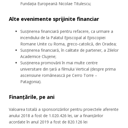
Fundația Europeană Nicolae Titulescu;
Alte evenimente sprijinite financiar
Susținerea financiară pentru refacere, ca urmare a
incendiului de la Palatul Episcopal al Episcopiei
Romane Unite cu Roma, greco-catolică, din Oradea;
Susținerea financiară, în calitate de partener, a Zilelor
Academice Clujene;
Susținerea promovării în mai multe centre
universitare din țară a filmului Vertical (despre prima
ascensiune românească pe Cerro Torre –
Patagonia).
Finanțările, pe ani
Valoarea totală a sponsorizărilor pentru proiectele aferente
anului 2018 a fost de 1.020.426 lei, iar a finanțărilor
acordate în anul 2019 a fost de 820.126 lei