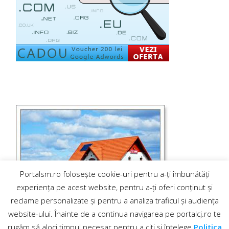
Portalsm.ro folosește cookie-uri pentru a-ți îmbunătăți
experiența pe acest website, pentru a-ți oferi conținut și
reclame personalizate și pentru a analiza traficul și audiența
website-ului. Înainte de a continua navigarea pe portalcj.ro te
rugăm să aloci timpul necesar pentru a citi și înțelege
Politica