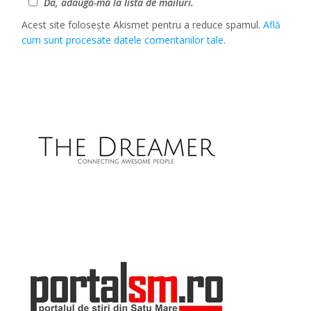
Da, adaugă-mă la lista de mailuri.
Acest site folosește Akismet pentru a reduce spamul.
Află
cum sunt procesate datele comentariilor tale
.