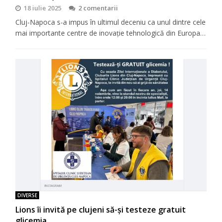
18 iulie 2025
2 comentarii
Cluj-Napoca s-a impus în ultimul deceniu ca unul dintre cele
mai importante centre de inovație tehnologică din Europa…
DIVERSE
Lions îi invită pe clujeni să-şi testeze gratuit
glicemia