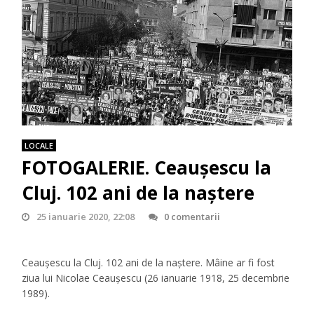
LOCALE
FOTOGALERIE. Ceauşescu la
Cluj. 102 ani de la naştere
25 ianuarie 2020, 22:08
0 comentarii
Ceauşescu la Cluj. 102 ani de la naştere. Mâine ar fi fost
ziua lui Nicolae Ceauşescu (26 ianuarie 1918, 25 decembrie
1989).