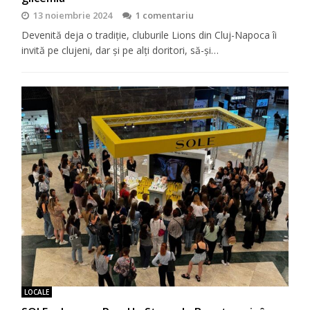
13 noiembrie 2024
1 comentariu
Devenită deja o tradiţie, cluburile Lions din Cluj-Napoca îi
invită pe clujeni, dar şi pe alţi doritori, să-şi…
LOCALE