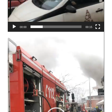
00:00
00:15
Player
video