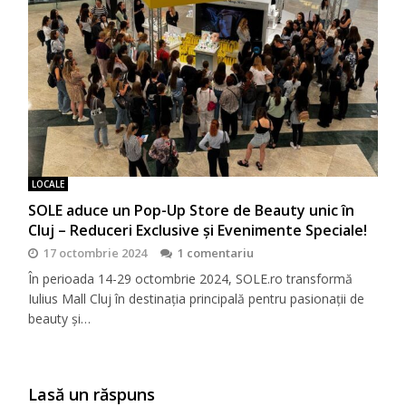
LOCALE
SOLE aduce un Pop-Up Store de Beauty unic în
Cluj – Reduceri Exclusive și Evenimente Speciale!
17 octombrie 2024
1 comentariu
În perioada 14-29 octombrie 2024, SOLE.ro transformă
Iulius Mall Cluj în destinația principală pentru pasionații de
beauty și…
Lasă un răspuns