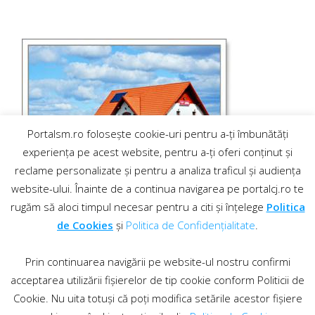
Portalsm.ro folosește cookie-uri pentru a-ți îmbunătăți
experiența pe acest website, pentru a-ți oferi conținut și
reclame personalizate și pentru a analiza traficul și audiența
website-ului. Înainte de a continua navigarea pe portalcj.ro te
rugăm să aloci timpul necesar pentru a citi și înțelege
Politica
de Cookies
și
Politica de Confidențialitate
.
Prin continuarea navigării pe website-ul nostru confirmi
acceptarea utilizării fișierelor de tip cookie conform Politicii de
Cookie. Nu uita totuși că poți modifica setările acestor fișiere