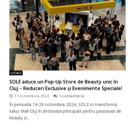
LOCALE
SOLE aduce un Pop-Up Store de Beauty unic în
Cluj – Reduceri Exclusive și Evenimente Speciale!
17 octombrie 2024
1 comentariu
În perioada 14-29 octombrie 2024, SOLE.ro transformă
Iulius Mall Cluj în destinația principală pentru pasionații de
beauty și…