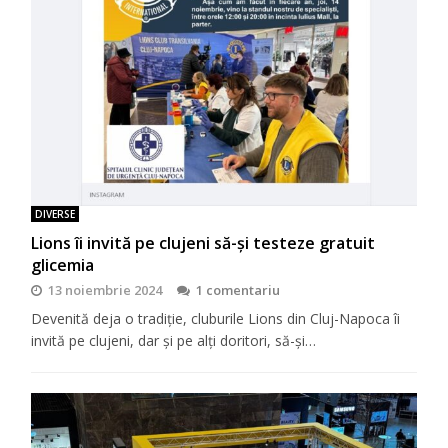
DIVERSE
Lions îi invită pe clujeni să-şi testeze gratuit
glicemia
13 noiembrie 2024
1 comentariu
Devenită deja o tradiţie, cluburile Lions din Cluj-Napoca îi
invită pe clujeni, dar şi pe alţi doritori, să-şi…