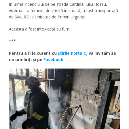
În urma incendiului de pe strada Cardinal Iuliu Hossu,
victima – o femeie, de vârstă înaintată, a fost transportată
de SMURD la Unitatea de Primiri Urgențe.
Aceasta a fost intoxicată cu fum.
***
Pentru a fi la curent cu
ştirile PortalCJ
vă invităm să
ne urmăriţi şi pe
Facebook
.