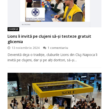
DIVERSE
Lions îi invită pe clujeni să-şi testeze gratuit
glicemia
13 noiembrie 2024
1 comentariu
Devenită deja o tradiţie, cluburile Lions din Cluj-Napoca îi
invită pe clujeni, dar şi pe alţi doritori, să-şi…