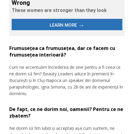
Frumusețea ca frumusețea, dar ce facem cu
frumusețea interioară?
Cum ne accentuăm încrederea de sine pentru a fi ceea ce
ne dorim să fim? Beauty Leaders aduce în premieră în
București și în Cluj-Napoca un speaker din domeniul
parapsihologiei, Igna Simona, cu 28 de ani de experiență în
domeniu.
De fapt, ce ne dorim noi, oamenii? Pentru ce ne
zbatem?
Ne dorim să fim iubiți și acceptați așa cum suntem, ne