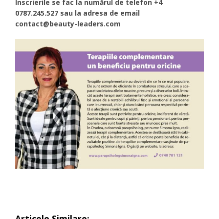
Înscrierile se fac la numărul de telefon +4
0787.245.527 sau la adresa de email
contact@beauty-leaders.com
Articole Similare: