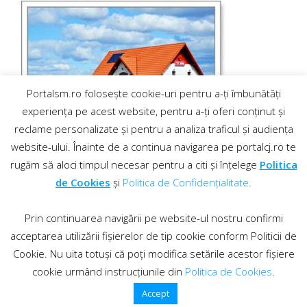
Portalsm.ro folosește cookie-uri pentru a-ți îmbunătăți
experiența pe acest website, pentru a-ți oferi conținut și
reclame personalizate și pentru a analiza traficul și audiența
website-ului. Înainte de a continua navigarea pe portalcj.ro te
rugăm să aloci timpul necesar pentru a citi și înțelege
Politica
de Cookies
și
Politica de Confidențialitate
.
Prin continuarea navigării pe website-ul nostru confirmi
acceptarea utilizării fișierelor de tip cookie conform Politicii de
Cookie. Nu uita totuși că poți modifica setările acestor fișiere
cookie urmând instrucțiunile din
Politica de Cookies
.
Contact
·
Regulament comentarii
© 2019 PortalCJ.ro. Toate drepturile sunt rezervate.
Accept