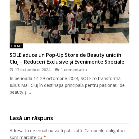
LOCALE
SOLE aduce un Pop-Up Store de Beauty unic în
Cluj – Reduceri Exclusive și Evenimente Speciale!
17 octombrie 2024
1 comentariu
În perioada 14-29 octombrie 2024, SOLE.ro transformă
Iulius Mall Cluj în destinația principală pentru pasionații de
beauty și…
Lasă un răspuns
Adresa ta de email nu va fi publicată.
Câmpurile obligatorii
sunt marcate cu
*