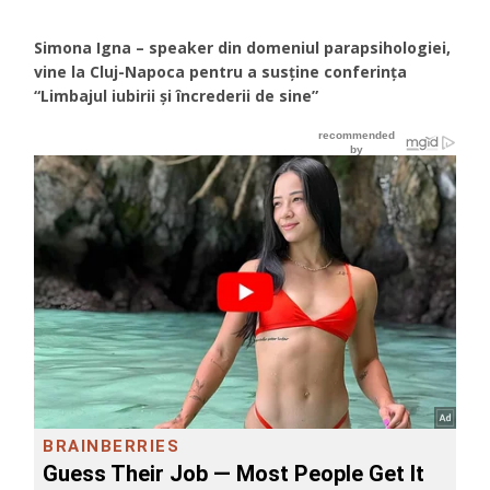
Simona Igna – speaker din domeniul parapsihologiei,
vine la Cluj-Napoca pentru a susţine conferinţa
“Limbajul iubirii şi încrederii de sine”