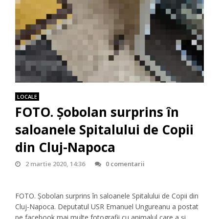
LOCALE
FOTO. Șobolan surprins în
saloanele Spitalului de Copii
din Cluj-Napoca
2 martie 2020, 14:36
0 comentarii
FOTO. Șobolan surprins în saloanele Spitalului de Copii din
Cluj-Napoca. Deputatul USR Emanuel Ungureanu a postat
pe facebook mai multe fotografii cu animalul care a și