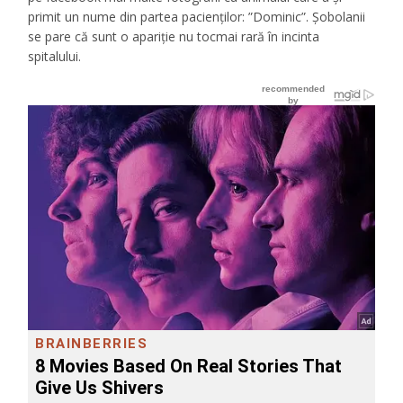
primit un nume din partea pacienților: ”Dominic”. Șobolanii
se pare că sunt o apariție nu tocmai rară în incinta
spitalului.