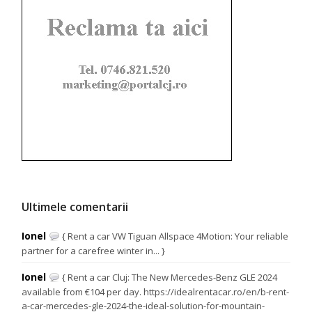
Ultimele comentarii
Ionel
{ Rent a car VW Tiguan Allspace 4Motion: Your reliable
partner for a carefree winter in... }
Ionel
{ Rent a car Cluj: The New Mercedes-Benz GLE 2024
available from €104 per day. https://idealrentacar.ro/en/b-rent-
a-car-mercedes-gle-2024-the-ideal-solution-for-mountain-