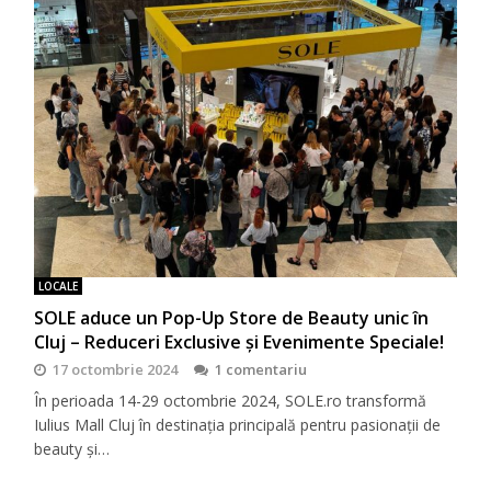
LOCALE
SOLE aduce un Pop-Up Store de Beauty unic în
Cluj – Reduceri Exclusive și Evenimente Speciale!
17 octombrie 2024
1 comentariu
În perioada 14-29 octombrie 2024, SOLE.ro transformă
Iulius Mall Cluj în destinația principală pentru pasionații de
beauty și…