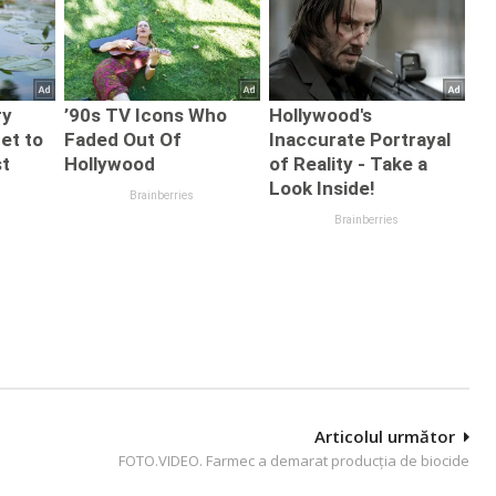
Articolul următor
FOTO.VIDEO. Farmec a demarat producția de biocide