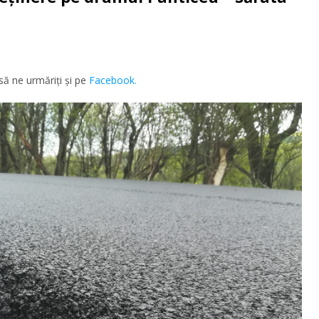
să ne urmăriţi şi pe
Facebook.