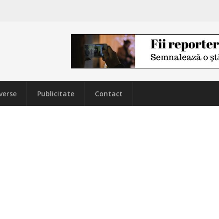
verse
Publicitate
Contact