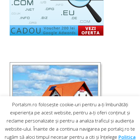
Portalsm.ro folosește cookie-uri pentru a-ți îmbunătăți
experiența pe acest website, pentru a-ți oferi conținut și
reclame personalizate și pentru a analiza traficul și audiența
website-ului. Înainte de a continua navigarea pe portalcj.ro te
rugăm să aloci timpul necesar pentru a citi și înțelege
Politica