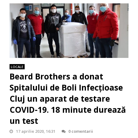
LOCALE
Beard Brothers a donat
Spitalului de Boli Infecțioase
Cluj un aparat de testare
COVID-19. 18 minute durează
un test
17 aprilie 2020, 16:31
0 comentarii