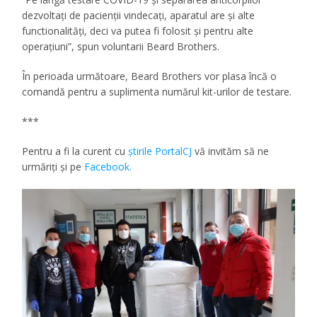
dezvoltați de pacienții vindecați, aparatul are și alte
functionalități, deci va putea fi folosit și pentru alte
operațiuni”, spun voluntarii Beard Brothers.
În perioada următoare, Beard Brothers vor plasa încă o
comandă pentru a suplimenta numărul kit-urilor de testare.
***
Pentru a fi la curent cu
ştirile PortalCJ
vă invităm să ne
urmăriţi şi pe
Facebook.