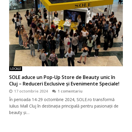
LOCALE
SOLE aduce un Pop-Up Store de Beauty unic în
Cluj – Reduceri Exclusive și Evenimente Speciale!
17 octombrie 2024
1 comentariu
În perioada 14-29 octombrie 2024, SOLE.ro transformă
Iulius Mall Cluj în destinația principală pentru pasionații de
beauty și…