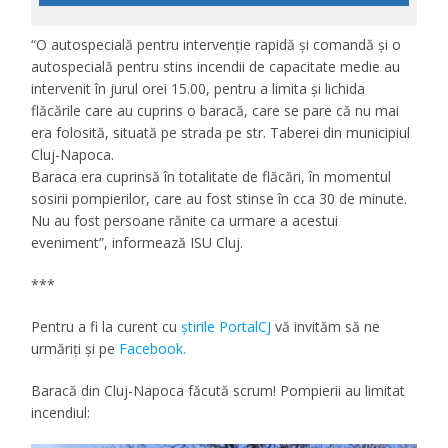
“O autospecială pentru intervenție rapidă și comandă și o
autospecială pentru stins incendii de capacitate medie au
intervenit în jurul orei 15.00, pentru a limita și lichida
flăcările care au cuprins o baracă, care se pare că nu mai
era folosită, situată pe strada pe str. Taberei din municipiul
Cluj-Napoca.
Baraca era cuprinsă în totalitate de flăcări, în momentul
sosirii pompierilor, care au fost stinse în cca 30 de minute.
Nu au fost persoane rănite ca urmare a acestui
eveniment”, informează ISU Cluj.
***
Pentru a fi la curent cu
ştirile PortalCJ
vă invităm să ne
urmăriţi şi pe
Facebook.
Baracă din Cluj-Napoca făcută scrum! Pompierii au limitat
incendiul: