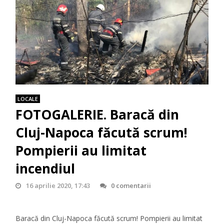
LOCALE
FOTOGALERIE. Baracă din
Cluj-Napoca făcută scrum!
Pompierii au limitat
incendiul
16 aprilie 2020, 17:43
0 comentarii
Baracă din Cluj-Napoca făcută scrum! Pompierii au limitat