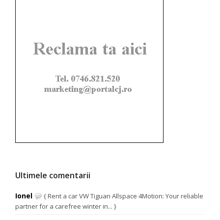
Ultimele comentarii
Ionel
{ Rent a car VW Tiguan Allspace 4Motion: Your reliable
partner for a carefree winter in... }