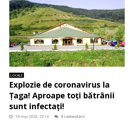
LOCALE
Explozie de coronavirus la
Ţaga! Aproape toţi bătrânii
sunt infectaţi!
10 mai 2020, 22:14
0 comentarii