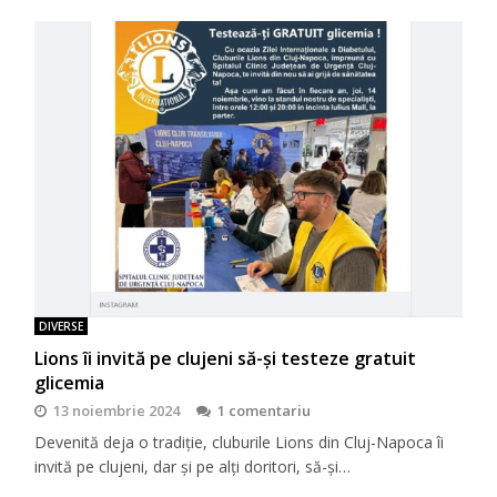
DIVERSE
Lions îi invită pe clujeni să-şi testeze gratuit
glicemia
13 noiembrie 2024
1 comentariu
Devenită deja o tradiţie, cluburile Lions din Cluj-Napoca îi
invită pe clujeni, dar şi pe alţi doritori, să-şi…