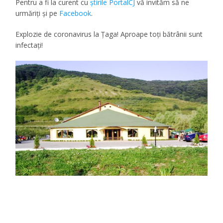
Pentru a fi la curent cu
ştirile PortalCJ
vă invităm să ne
urmăriţi şi pe
Facebook
.
Explozie de coronavirus la Ţaga! Aproape toţi bătrânii sunt
infectaţi!