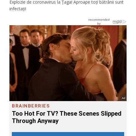
Explozie de coronavirus la Ţaga! Aproape toţi bătrânii sunt
infectaţi!