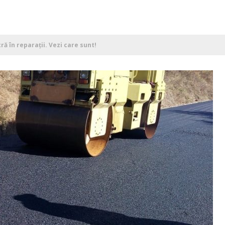
ă în reparații. Vezi care sunt!