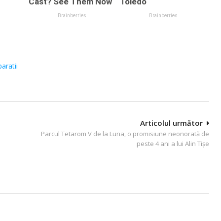
paratii
Articolul următor
Parcul Tetarom V de la Luna, o promisiune neonorată de
peste 4 ani a lui Alin Tișe