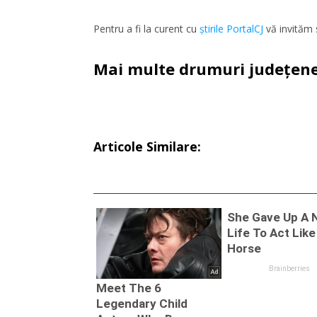
Pentru a fi la curent cu
ştirile PortalCJ
vă invităm 
Mai multe drumuri județene i
Articole Similare: