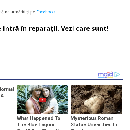
să ne urmăriţi şi pe
Facebook
ntră în reparații. Vezi care sunt!