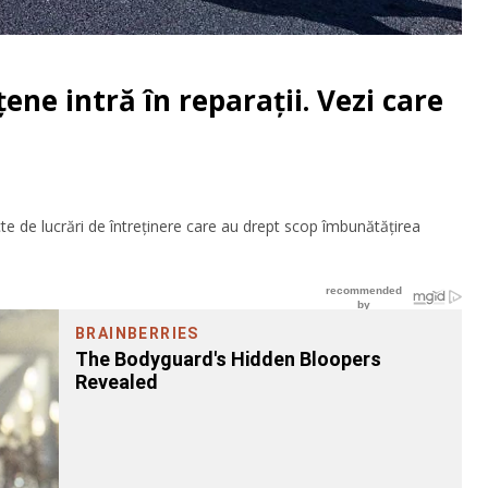
ne intră în reparații. Vezi care
acte de lucrări de întreținere care au drept scop îmbunătățirea