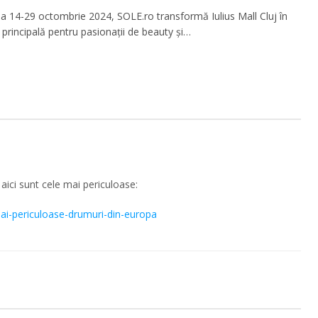
da 14-29 octombrie 2024, SOLE.ro transformă Iulius Mall Cluj în
 principală pentru pasionații de beauty și…
aici sunt cele mai periculoase:
-mai-periculoase-drumuri-din-europa