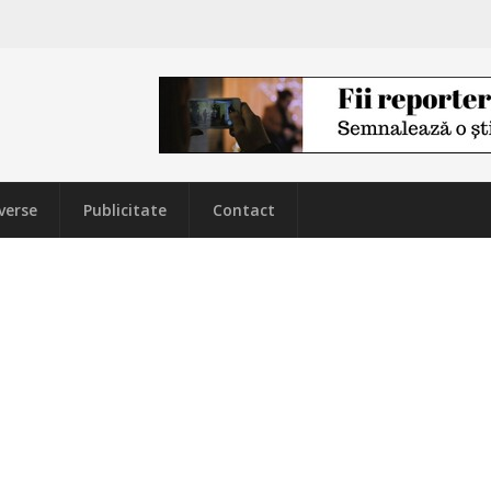
verse
Publicitate
Contact