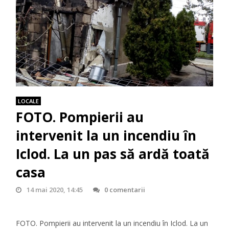
LOCALE
FOTO. Pompierii au
intervenit la un incendiu în
Iclod. La un pas să ardă toată
casa
14 mai 2020, 14:45
0 comentarii
FOTO. Pompierii au intervenit la un incendiu în Iclod. La un