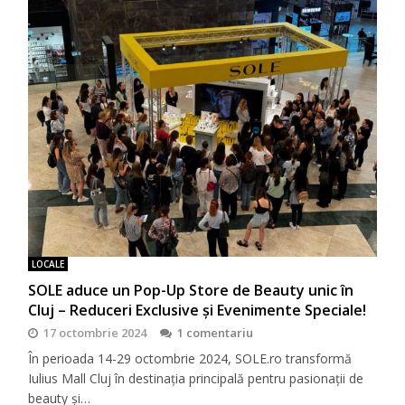
LOCALE
SOLE aduce un Pop-Up Store de Beauty unic în
Cluj – Reduceri Exclusive și Evenimente Speciale!
17 octombrie 2024
1 comentariu
În perioada 14-29 octombrie 2024, SOLE.ro transformă
Iulius Mall Cluj în destinația principală pentru pasionații de
beauty și…