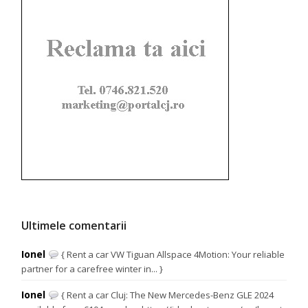
Ultimele comentarii
Ionel
{ Rent a car VW Tiguan Allspace 4Motion: Your reliable
partner for a carefree winter in... }
Ionel
{ Rent a car Cluj: The New Mercedes-Benz GLE 2024