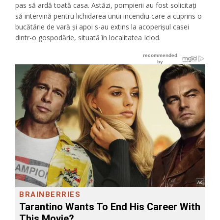
pas să ardă toată casa. Astăzi, pompierii au fost solicitați
să intervină pentru lichidarea unui incendiu care a cuprins o
bucătărie de vară și apoi s-au extins la acoperișul casei
dintr-o gospodărie, situată în localitatea Iclod.