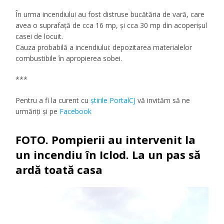
În urma incendiului au fost distruse bucătăria de vară, care
avea o suprafață de cca 16 mp, și cca 30 mp din acoperișul
casei de locuit.
Cauza probabilă a incendiului: depozitarea materialelor
combustibile în apropierea sobei.
***
Pentru a fi la curent cu
ştirile PortalCJ
vă invităm să ne
urmăriţi şi pe
Facebook
FOTO. Pompierii au intervenit la
un incendiu în Iclod. La un pas să
ardă toată casa