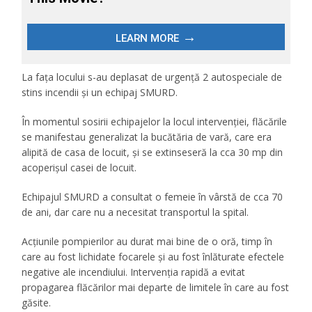
La fața locului s-au deplasat de urgență 2 autospeciale de
stins incendii și un echipaj SMURD.
În momentul sosirii echipajelor la locul intervenției, flăcările
se manifestau generalizat la bucătăria de vară, care era
alipită de casa de locuit, și se extinseseră la cca 30 mp din
acoperișul casei de locuit.
Echipajul SMURD a consultat o femeie în vârstă de cca 70
de ani, dar care nu a necesitat transportul la spital.
Acțiunile pompierilor au durat mai bine de o oră, timp în
care au fost lichidate focarele și au fost înlăturate efectele
negative ale incendiului. Intervenția rapidă a evitat
propagarea flăcărilor mai departe de limitele în care au fost
găsite.