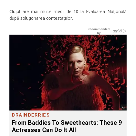
Clujul are mai multe medii de 10 la Evaluarea Națională
după soluționarea contestațiilor.