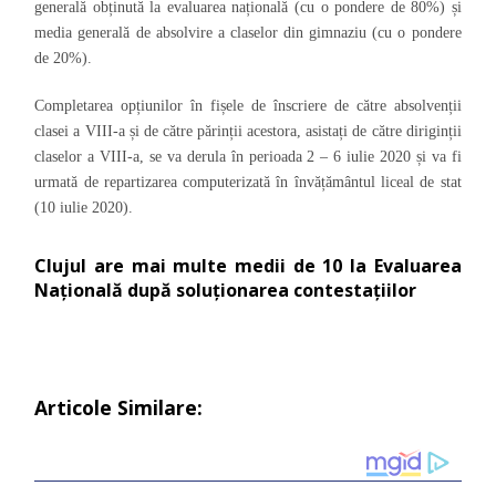
generală obținută la evaluarea națională (cu o pondere de 80%) și
media generală de absolvire a claselor din gimnaziu (cu o pondere
de 20%).
Completarea opțiunilor în fișele de înscriere de către absolvenții
clasei a VIII-a și de către părinții acestora, asistați de către diriginții
claselor a VIII-a, se va derula în perioada 2 – 6 iulie 2020 și va fi
urmată de repartizarea computerizată în învățământul liceal de stat
(10 iulie 2020).
Clujul are mai multe medii de 10 la Evaluarea
Națională după soluționarea contestațiilor
Articole Similare: