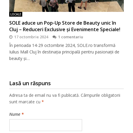
LOCALE
SOLE aduce un Pop-Up Store de Beauty unic în
Cluj – Reduceri Exclusive și Evenimente Speciale!
17 octombrie 2024
1 comentariu
În perioada 14-29 octombrie 2024, SOLE.ro transformă
Iulius Mall Cluj în destinația principală pentru pasionații de
beauty și…
Lasă un răspuns
Adresa ta de email nu va fi publicată.
Câmpurile obligatorii
sunt marcate cu
*
Nume
*