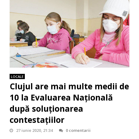
LOCALE
Clujul are mai multe medii de
10 la Evaluarea Națională
după soluționarea
contestațiilor
27 iunie 2020, 21:34
0 comentarii