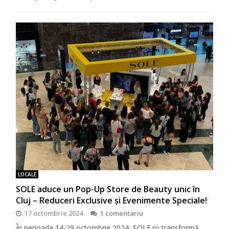
LOCALE
SOLE aduce un Pop-Up Store de Beauty unic în
Cluj – Reduceri Exclusive și Evenimente Speciale!
17 octombrie 2024
1 comentariu
În perioada 14-29 octombrie 2024, SOLE.ro transformă