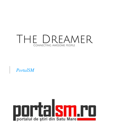
PortalSM