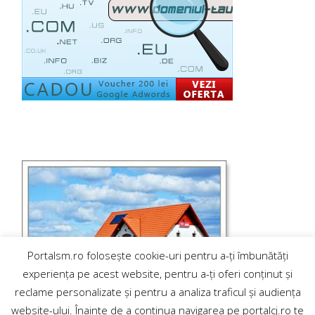
Portalsm.ro folosește cookie-uri pentru a-ți îmbunătăți
experiența pe acest website, pentru a-ți oferi conținut și
reclame personalizate și pentru a analiza traficul și audiența
website-ului. Înainte de a continua navigarea pe portalcj.ro te