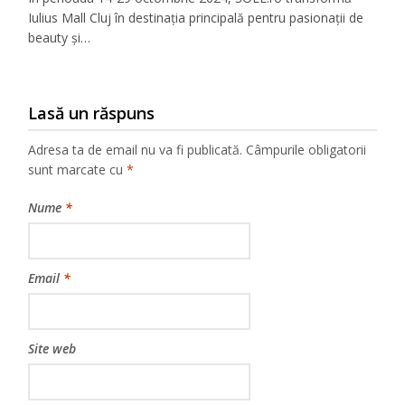
Iulius Mall Cluj în destinația principală pentru pasionații de
beauty și…
Lasă un răspuns
Adresa ta de email nu va fi publicată.
Câmpurile obligatorii
sunt marcate cu
*
Nume
*
Email
*
Site web