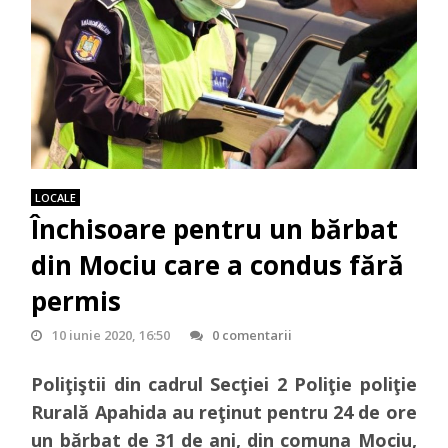
LOCALE
Închisoare pentru un bărbat
din Mociu care a condus fără
permis
10 iunie 2020, 16:50
0 comentarii
Poliţiştii din cadrul Secţiei 2 Poliţie poliţie
Rurală Apahida au reţinut pentru 24 de ore
un bărbat de 31 de ani, din comuna Mociu,