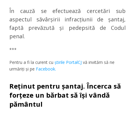
În cauză se efectuează cercetări sub
aspectul săvârşirii infracţiunii de
şantaj
,
faptă prevăzută şi pedepsită de Codul
penal.
***
Pentru a fi la curent cu
ştirile PortalCJ
vă invităm să ne
urmăriţi şi pe
Facebook.
Reținut pentru șantaj. Încerca să
forțeze un bărbat să își vândă
pământul