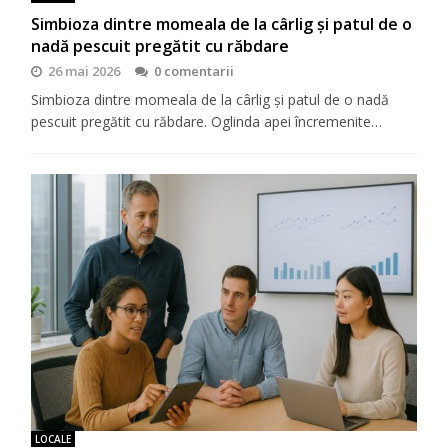
Simbioza dintre momeala de la cârlig și patul de o
nadă pescuit pregătit cu răbdare
26 mai 2026
0 comentarii
Simbioza dintre momeala de la cârlig și patul de o nadă
pescuit pregătit cu răbdare. Oglinda apei încremenite…
LOCALE