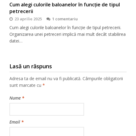
Cum alegi culorile baloanelor în funcție de tipul
petrecerii
23 aprilie 2025
1 comentariu
Cum alegi culorile baloanelor în funcție de tipul petrecerii.
Organizarea unei petreceri implică mai mult decât stabilirea
datei…
Lasă un răspuns
Adresa ta de email nu va fi publicată.
Câmpurile obligatorii
sunt marcate cu
*
Nume
*
Email
*