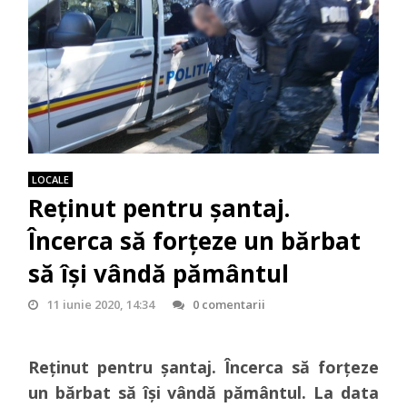
LOCALE
Reținut pentru șantaj.
Încerca să forțeze un bărbat
să își vândă pământul
11 iunie 2020, 14:34
0 comentarii
Reținut pentru șantaj. Încerca să forțeze
un bărbat să își vândă pământul. La data