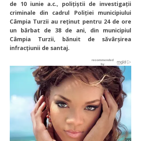
de 10 iunie a.c., poliţiştii de investigaţii
criminale din cadrul Poliţiei municipiului
Câmpia Turzii au reţinut pentru 24 de ore
un bărbat de 38 de ani, din municipiul
Câmpia Turzii, bănuit de săvârşirea
infracţiunii de santaj.