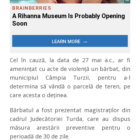
Cel în cauză, la data de 27 mai a.c., ar fi
ameninţat cu acte de violenţă un bărbat, din
municipiul Câmpia Turzii, pentru a-l
determina să vândă o parcelă de teren, pe
care acesta o deţinea.
Bărbatul a fost prezentat magistraţilor din
cadrul Judecătoriei Turda, care au dispus
măsura arestării preventive pentru o
perioadă de 30 de zile.