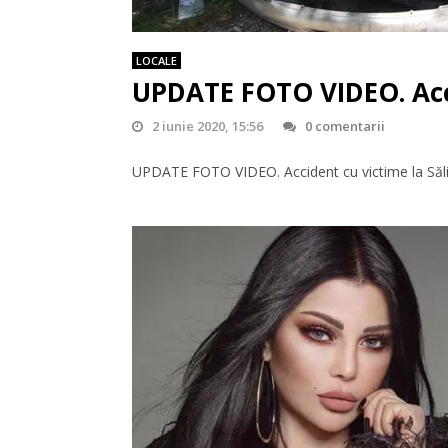
LOCALE
UPDATE FOTO VIDEO. Acci
2 iunie 2020, 15:56
0 comentarii
UPDATE FOTO VIDEO. Accident cu victime la Săli