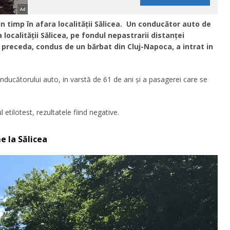
in timp în afara localității Sălicea. Un conducător auto de
 localității Sălicea, pe fondul nepastrarii distanței
preceda, condus de un bărbat din Cluj-Napoca, a intrat in
nducătorului auto, in varstă de 61 de ani și a pasagerei care se
etilotest, rezultatele fiind negative.
e la Sălicea