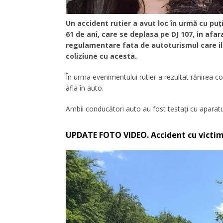
Un accident rutier a avut loc în urmă cu puț
61 de ani, care se deplasa pe DJ 107, in afara
regulamentare fata de autoturismul care il 
coliziune cu acesta.
În urma evenimentului rutier a rezultat rănirea co
afla în auto.
Ambii conducători auto au fost testați cu aparatul 
UPDATE FOTO VIDEO. Accident cu victim