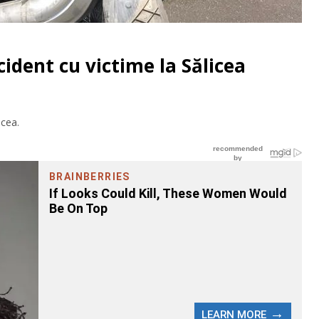
dent cu victime la Sălicea
cea.