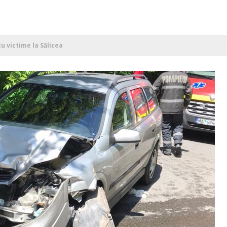
 victime la Sălicea