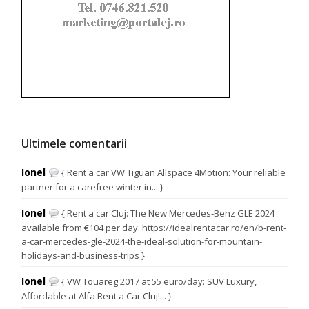
Ultimele comentarii
Ionel
{ Rent a car VW Tiguan Allspace 4Motion: Your reliable
partner for a carefree winter in... }
Ionel
{ Rent a car Cluj: The New Mercedes-Benz GLE 2024
available from €104 per day. https://idealrentacar.ro/en/b-rent-
a-car-mercedes-gle-2024-the-ideal-solution-for-mountain-
holidays-and-business-trips }
Ionel
{ VW Touareg 2017 at 55 euro/day: SUV Luxury,
Affordable at Alfa Rent a Car Cluj!... }