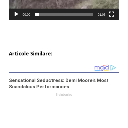
00:00
01:03
Articole Similare: