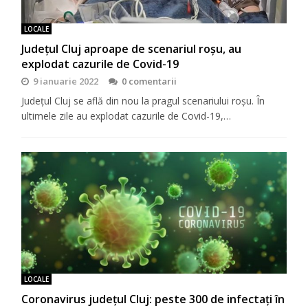
LOCALE
Județul Cluj aproape de scenariul roșu, au
explodat cazurile de Covid-19
9 ianuarie 2022
0 comentarii
Județul Cluj se află din nou la pragul scenariului roșu. În
ultimele zile au explodat cazurile de Covid-19,…
LOCALE
Coronavirus județul Cluj: peste 300 de infectați în