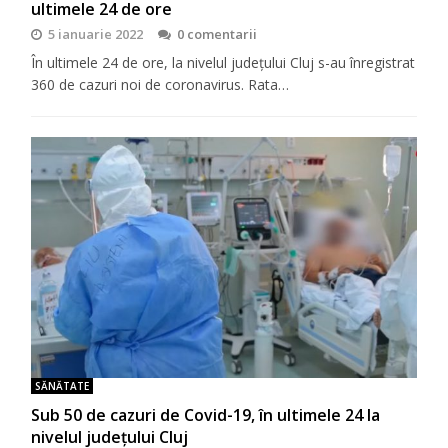
ultimele 24 de ore
5 ianuarie 2022
0 comentarii
În ultimele 24 de ore, la nivelul județului Cluj s-au înregistrat
360 de cazuri noi de coronavirus. Rata…
SĂNĂTATE
Sub 50 de cazuri de Covid-19, în ultimele 24 la
nivelul județului Cluj