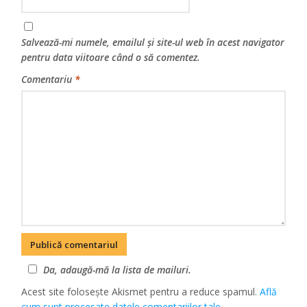
Salvează-mi numele, emailul și site-ul web în acest navigator
pentru data viitoare când o să comentez.
Comentariu
*
Da, adaugă-mă la lista de mailuri.
Acest site folosește Akismet pentru a reduce spamul.
Află
cum sunt procesate datele comentariilor tale
.