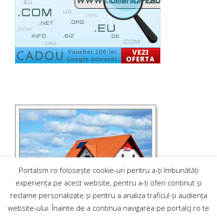
Portalsm.ro folosește cookie-uri pentru a-ți îmbunătăți
experiența pe acest website, pentru a-ți oferi conținut și
reclame personalizate și pentru a analiza traficul și audiența
website-ului. Înainte de a continua navigarea pe portalcj.ro te