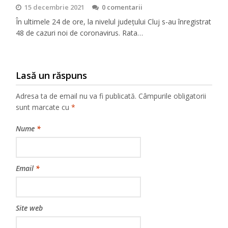
15 decembrie 2021
0 comentarii
În ultimele 24 de ore, la nivelul județului Cluj s-au înregistrat
48 de cazuri noi de coronavirus. Rata…
Lasă un răspuns
Adresa ta de email nu va fi publicată.
Câmpurile obligatorii
sunt marcate cu
*
Nume
*
Email
*
Site web