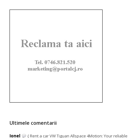
Ultimele comentarii
Ionel
{ Rent a car VW Tiguan Allspace 4Motion: Your reliable