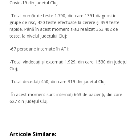
Covid-19 din județul Cluj;
-Total număr de teste 1.790, din care 1391 diagnostic
grupe de risc, 420 teste efectuate la cerere și 399 teste
rapide. Până în acest moment s-au realizat 353.402 de
teste, la nivelul județului Cluj;
-67 persoane internate în ATI;
-Total vindecați și externați 1.929, din care 1.530 din județul
Cluj;
-Total decedați 450, din care 319 din județul Cluj.
-În acest moment sunt internați 663 de pacienți, din care
627 din județul Cluj.
Articole Similare: