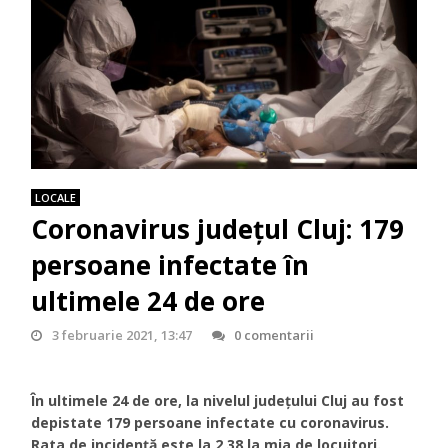
LOCALE
Coronavirus județul Cluj: 179
persoane infectate în
ultimele 24 de ore
3 februarie 2021, 13:47
0 comentarii
În ultimele 24 de ore, la nivelul județului Cluj au fost
depistate 179 persoane infectate cu coronavirus.
Rata de incidență este la 2,38 la mia de locuitori.