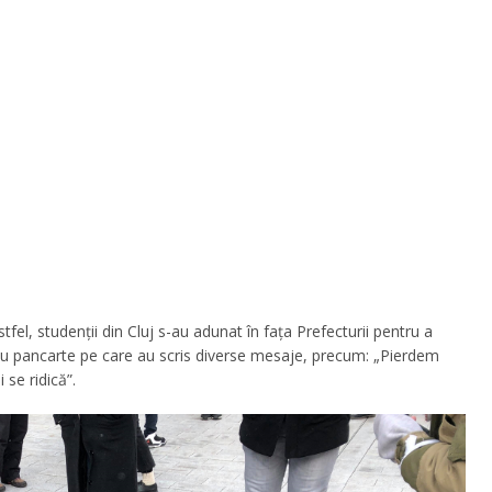
tfel, studenții din Cluj s-au adunat în fața Prefecturii pentru a
t cu pancarte pe care au scris diverse mesaje, precum: „Pierdem
 se ridică”.