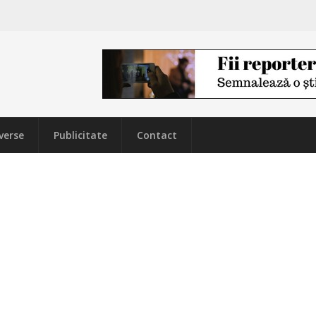
verse
Publicitate
Contact