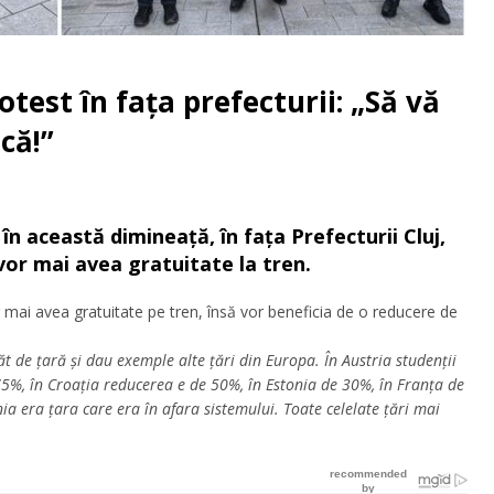
otest în fața prefecturii: „Să vă
ică!”
 în această dimineață, în fața Prefecturii Cluj,
vor mai avea gratuitate la tren.
 mai avea gratuitate pe tren, însă vor beneficia de o reducere de
t de țară și dau exemple alte țări din Europa. În Austria studenții
5%, în Croația reducerea e de 50%, în Estonia de 30%, în Franța de
a era țara care era în afara sistemului. Toate celelate țări mai