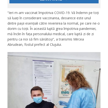
“Ieri m-am vaccinat împotriva COVID-19. Vă îndemn pe toți
să luați în considerare vaccinarea, deoarece este unul
dintre pașii esențiali către revenirea la normal, pe care ne-o
dorim cu toții. În această luptă grea împotriva pandemiei,
mă înclin în fața personalului medical, care luptă zi de zi
pentru ca noi să fim sănătoși”, a transmis Mircea
Abrudean, fostul prefect al Clujului.