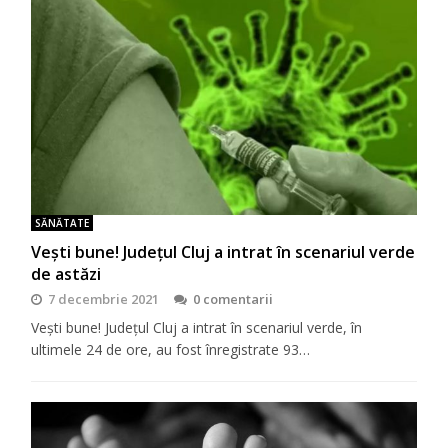
SĂNĂTATE
Vești bune! Județul Cluj a intrat în scenariul verde
de astăzi
7 decembrie 2021
0 comentarii
Vești bune! Județul Cluj a intrat în scenariul verde, în
ultimele 24 de ore, au fost înregistrate 93…