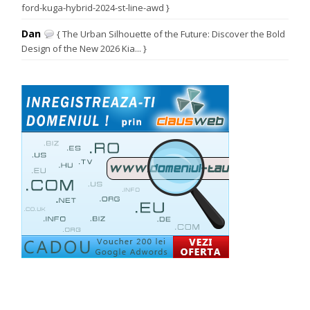
ford-kuga-hybrid-2024-st-line-awd }
Dan
{ The Urban Silhouette of the Future: Discover the Bold
Design of the New 2026 Kia... }