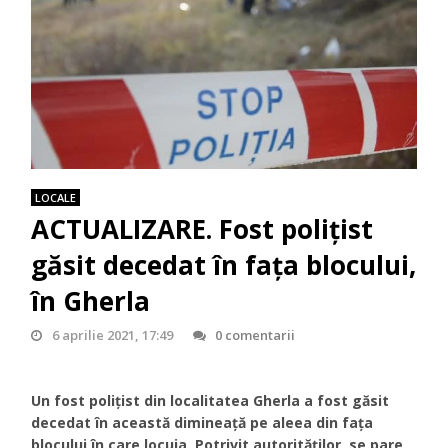
LOCALE
ACTUALIZARE. Fost polițist
găsit decedat în fața blocului,
în Gherla
6 aprilie 2021, 17:49
0 comentarii
Un fost polițist din localitatea Gherla a fost găsit
decedat în această dimineață pe aleea din fața
blocului în care locuia. Potrivit autorităților, se pare