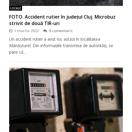
LOCALE
FOTO. Accident rutier în județul Cluj. Microbuz
strivit de două TIR-uri
1 martie 2022
0 comentarii
Un accident rutier a avut loc astăzi în localitatea
Mănășturel. Din informațiile transmise de autorități, se
pare că…