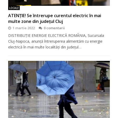
LOCALE
ATENȚIE! Se întrerupe curentul electric în mai
multe zone din județul Cluj
1 martie 2022
0 comentarii
DISTRIBUȚIE ENERGIE ELECTRICĂ ROMÂNIA, Sucursala
Cluj-Napoca, anunţă întreruperea alimentării cu energie
electrică în mai multe localităţi din judeţul…