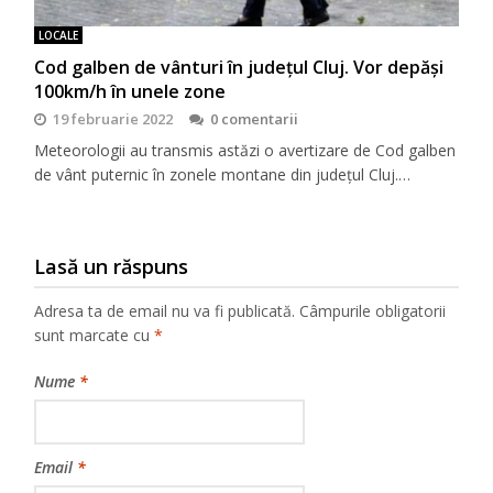
LOCALE
Cod galben de vânturi în județul Cluj. Vor depăși
100km/h în unele zone
19 februarie 2022
0 comentarii
Meteorologii au transmis astăzi o avertizare de Cod galben
de vânt puternic în zonele montane din județul Cluj.…
Lasă un răspuns
Adresa ta de email nu va fi publicată.
Câmpurile obligatorii
sunt marcate cu
*
Nume
*
Email
*