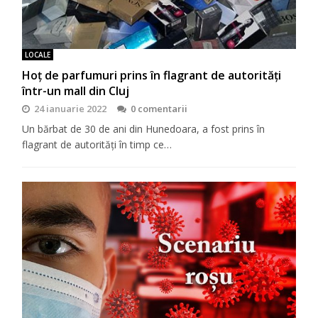
LOCALE
Hoț de parfumuri prins în flagrant de autorități
într-un mall din Cluj
24 ianuarie 2022
0 comentarii
Un bărbat de 30 de ani din Hunedoara, a fost prins în
flagrant de autorități în timp ce…