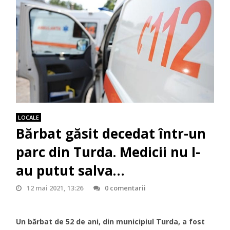
LOCALE
Bărbat găsit decedat într-un
parc din Turda. Medicii nu l-
au putut salva…
12 mai 2021, 13:26
0 comentarii
Un bărbat de 52 de ani, din municipiul Turda, a fost