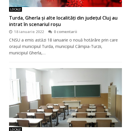
LOCALE
Turda, Gherla și alte localități din județul Cluj au
intrat în scenariul roșu
18 ianuarie 2022
0 comentarii
CNSU a emis astăzi 18 ianuarie o nouă hotărâre prin care
orașul municipiul Turda, municipiul Câmpia-Turzii,
municipiul Gherla,…
LOCALE