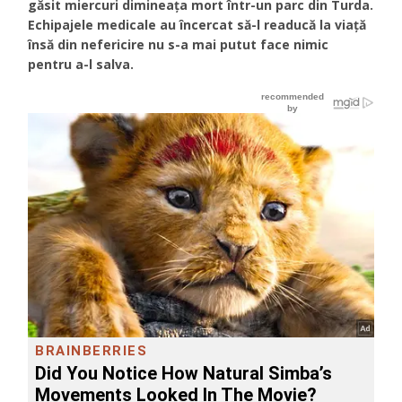
găsit miercuri dimineața mort într-un parc din Turda.
Echipajele medicale au încercat să-l readucă la viață
însă din nefericire nu s-a mai putut face nimic
pentru a-l salva.