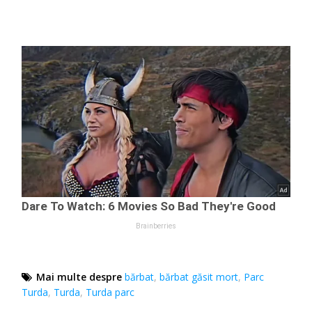
Mai multe despre
bărbat
,
bărbat găsit mort
,
Parc
Turda
,
Turda
,
Turda parc