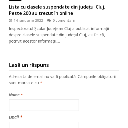
Lista cu clasele suspendate din județul Cluj.
Peste 200 au trecut în online
14 ianuarie 2022
0 comentarii
Inspectoratul Școlar Județean Cluj a publicat informații
despre clasele suspendate din județul Cluj, astfel că,
potrivit acestor informații,…
Lasă un răspuns
Adresa ta de email nu va fi publicată.
Câmpurile obligatorii
sunt marcate cu
*
Nume
*
Email
*