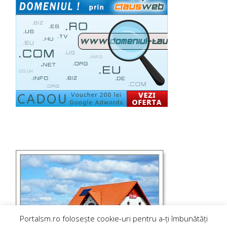
Portalsm.ro folosește cookie-uri pentru a-ți îmbunătăți