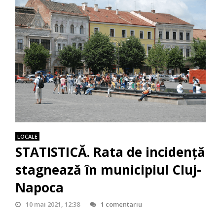
LOCALE
STATISTICĂ. Rata de incidență
stagnează în municipiul Cluj-
Napoca
10 mai 2021, 12:38
1 comentariu