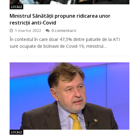
LOCALE
Ministrul Sănătății propune ridicarea unor
restricții anti-Covid
1 martie 2022
0 comentarii
În contextul în care doar 47,5% dintre paturile de la ATI
sunt ocupate de bolnavii de Covid-19, ministrul…
LOCALE