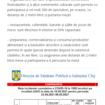
festivalurilor și a altor evenimente culturale sunt permise cu
participarea a cel mult 300 de spectatori, pe scaune, cu
distanță de 2 metri între și purtarea măștii
– restaurantele, cafenelele, barurile și sălile de jocuri de
noroc sunt deschise în interior la 50% capacitate
– prepararea, comercializarea și consumul produselor
alimentare și a băuturilor alcoolice și nealcoolice sunt
permise în spații special destinate dispuse în exteriorul
clădirilor, în aer liber, cu asigurarea unei distanțe de 2 metri
între mese și participarea a 6 persoane la masă