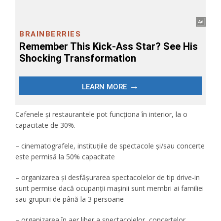
Cafenele și restaurantele pot funcționa în interior, la o
capacitate de 30%.
– cinematografele, instituțiile de spectacole și/sau concerte
este permisă la 50% capacitate
– organizarea și desfășurarea spectacolelor de tip drive-in
sunt permise dacă ocupanții mașinii sunt membri ai familiei
sau grupuri de până la 3 persoane
– organizarea în aer liber a spectacolelor, concertelor,