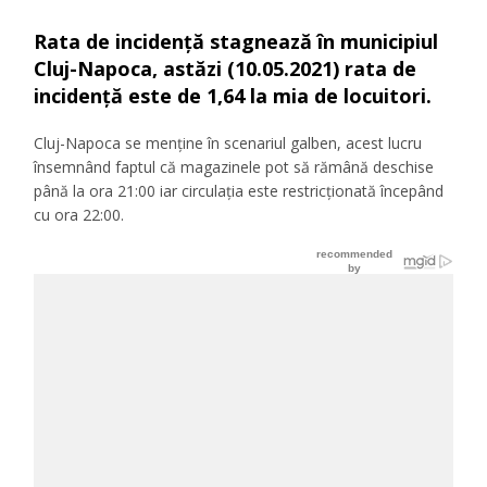
Rata de incidență stagnează în municipiul
Cluj-Napoca, astăzi (10.05.2021) rata de
incidență este de 1,64 la mia de locuitori.
Cluj-Napoca se menține în scenariul galben, acest lucru
însemnând faptul că magazinele pot să rămână deschise
până la ora 21:00 iar circulația este restricționată începând
cu ora 22:00.