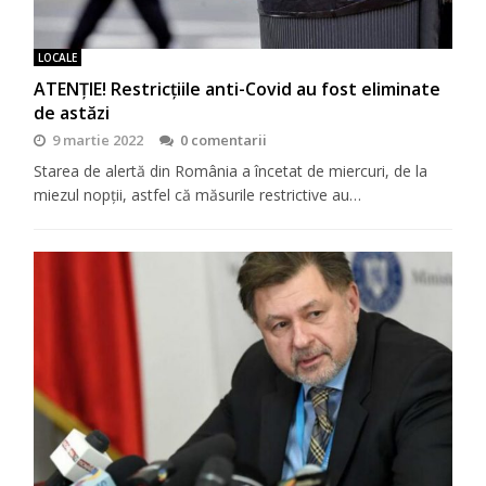
LOCALE
ATENȚIE! Restricțiile anti-Covid au fost eliminate
de astăzi
9 martie 2022
0 comentarii
Starea de alertă din România a încetat de miercuri, de la
miezul nopții, astfel că măsurile restrictive au…