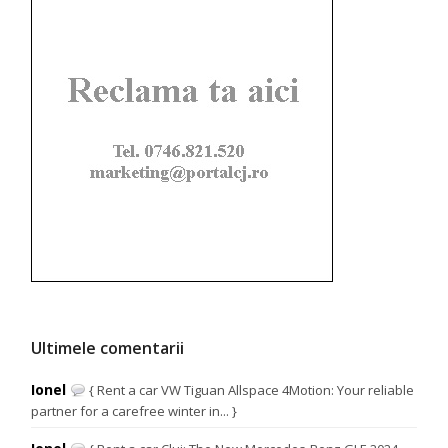
Ultimele comentarii
Ionel
{ Rent a car VW Tiguan Allspace 4Motion: Your reliable
partner for a carefree winter in... }