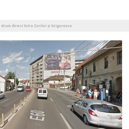
drum direct între Zorilor și Grigorescu