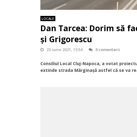
LOCALE
Dan Tarcea: Dorim să fa
și Grigorescu
23 iunie 2021, 13:54
0 comentarii
Consiliul Local Cluj-Napoca, a votat proiect
extinde strada Mărginașă astfel că se va real