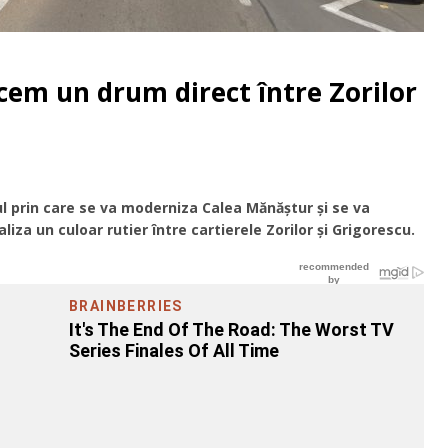
cem un drum direct între Zorilor
ul prin care se va moderniza Calea Mănăștur și se va
iza un culoar rutier între cartierele Zorilor și Grigorescu.