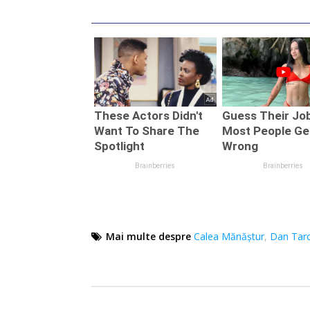
Mai multe despre
Calea Mănăștur
,
Dan Tar