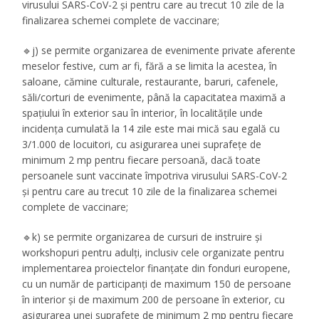
virusului SARS-CoV-2 și pentru care au trecut 10 zile de la
finalizarea schemei complete de vaccinare;
🔹j) se permite organizarea de evenimente private aferente
meselor festive, cum ar fi, fără a se limita la acestea, în
saloane, cămine culturale, restaurante, baruri, cafenele,
săli/corturi de evenimente, până la capacitatea maximă a
spațiului în exterior sau în interior, în localitățile unde
incidența cumulată la 14 zile este mai mică sau egală cu
3/1.000 de locuitori, cu asigurarea unei suprafețe de
minimum 2 mp pentru fiecare persoană, dacă toate
persoanele sunt vaccinate împotriva virusului SARS-CoV-2
și pentru care au trecut 10 zile de la finalizarea schemei
complete de vaccinare;
🔹k) se permite organizarea de cursuri de instruire și
workshopuri pentru adulți, inclusiv cele organizate pentru
implementarea proiectelor finanțate din fonduri europene,
cu un număr de participanți de maximum 150 de persoane
în interior și de maximum 200 de persoane în exterior, cu
asigurarea unei suprafețe de minimum 2 mp pentru fiecare