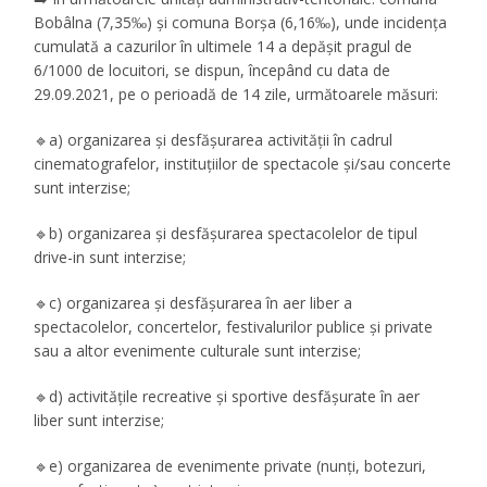
Bobâlna (7,35‰) și comuna Borșa (6,16‰), unde incidența
cumulată a cazurilor în ultimele 14 a depășit pragul de
6/1000 de locuitori, se dispun, începând cu data de
29.09.2021, pe o perioadă de 14 zile, următoarele măsuri:
🔹a) organizarea și desfășurarea activității în cadrul
cinematografelor, instituțiilor de spectacole și/sau concerte
sunt interzise;
🔹b) organizarea și desfășurarea spectacolelor de tipul
drive-in sunt interzise;
🔹c) organizarea și desfășurarea în aer liber a
spectacolelor, concertelor, festivalurilor publice și private
sau a altor evenimente culturale sunt interzise;
🔹d) activitățile recreative și sportive desfășurate în aer
liber sunt interzise;
🔹e) organizarea de evenimente private (nunți, botezuri,