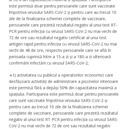
este permisă doar pentru persoanele care sunt vaccinate
împotriva virusului SARS-CoV-2 și pentru care au trecut 10
zile de la finalizarea schemei complete de vaccinare,
persoanele care prezintă rezultatul negativ al unui test RT-
PCR pentru infecția cu virusul SARS-CoV-2 nu mai vechi de
72 de ore sau rezultatul negativ certificat al unui test
antigen rapid pentru infecția cu virusul SARS-CoV-2 nu mai
vechi de 48 de ore, respectiv persoanele care se află în
perioada cuprinsă între a 15-a zi și a 180-a zi ulterioară
confirmării infectării cu virusul SARS-CoV-2;
🔹t) activitatea cu publicul a operatorilor economici care
desfășoară activități de administrare a piscinelor interioare
este permisă fără a depăși 50% din capacitatea maximă a
spațiului. Participarea este permisă doar pentru persoanele
care sunt vaccinate împotriva virusului SARS-CoV-2 și
pentru care au trecut 10 zile de la finalizarea schemei
complete de vaccinare, persoanele care prezintă rezultatul
negativ al unui test RT-PCR pentru infecția cu virusul SARS-
CoV-2 nu mai vechi de 72 de ore sau rezultatul negativ