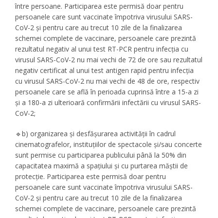
între persoane. Participarea este permisă doar pentru
persoanele care sunt vaccinate împotriva virusului SARS-
CoV-2 și pentru care au trecut 10 zile de la finalizarea
schemei complete de vaccinare, persoanele care prezintă
rezultatul negativ al unui test RT-PCR pentru infecția cu
virusul SARS-CoV-2 nu mai vechi de 72 de ore sau rezultatul
negativ certificat al unui test antigen rapid pentru infecția
cu virusul SARS-CoV-2 nu mai vechi de 48 de ore, respectiv
persoanele care se află în perioada cuprinsă între a 15-a zi
și a 180-a zi ulterioară confirmării infectării cu virusul SARS-
CoV-2;
🔹b) organizarea și desfășurarea activității în cadrul
cinematografelor, instituțiilor de spectacole și/sau concerte
sunt permise cu participarea publicului până la 50% din
capacitatea maximă a spațiului și cu purtarea măștii de
protecție. Participarea este permisă doar pentru
persoanele care sunt vaccinate împotriva virusului SARS-
CoV-2 și pentru care au trecut 10 zile de la finalizarea
schemei complete de vaccinare, persoanele care prezintă