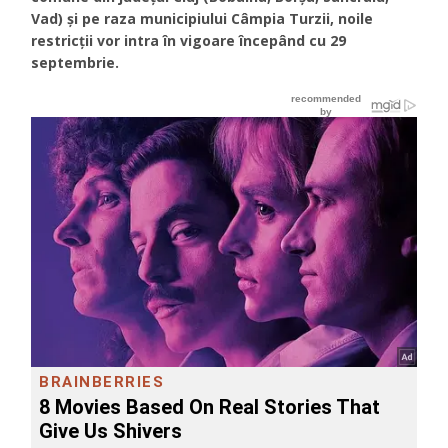
Vad) și pe raza municipiului Câmpia Turzii, noile
restricții vor intra în vigoare începând cu 29
septembrie.