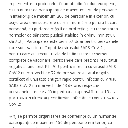
implementarea proiectelor finanțate din fonduri europene,
cu un număr de participanți de maximum 150 de persoane
în interior și de maximum 200 de persoane în exterior, cu
asigurarea unei suprafețe de minimum 2 mp pentru fiecare
persoană, cu purtarea măștii de protecție și cu respectarea
normelor de sănătate publică stabilite în ordinul ministrului
sănătății. Participarea este permisă doar pentru persoanele
care sunt vaccinate împotriva virusului SARS-CoV-2 și
pentru care au trecut 10 zile de la finalizarea schemei
complete de vaccinare, persoanele care prezintă rezultatul
negativ al unui test RT-PCR pentru infecția cu virusul SARS-
CoV-2 nu mai vechi de 72 de ore sau rezultatul negativ
certificat al unui test antigen rapid pentru infecția cu virusul
SARS-CoV-2 nu mai vechi de 48 de ore, respectiv
persoanele care se află în perioada cuprinsă între a 15-a zi
și a 180-a zi ulterioară confirmării infectării cu virusul SARS-
CoV-2;
🔹h) se permite organizarea de conferințe cu un număr de
participanți de maximum 150 de persoane în interior, cu