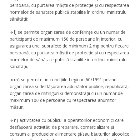
persoană, cu purtarea măștii de protecție și cu respectarea
normelor de sănătate publică stabilite în ordinul ministrului
sănătății;
🔹l) se permite organizarea de conferințe cu un număr de
participanți de maximum 150 de persoane în interior, cu
asigurarea unei suprafețe de minimum 2 mp pentru fiecare
persoană, cu purtarea măștii de protecție și cu respectarea
normelor de sănătate publică stabilite în ordinul ministrului
sănătății;
🔹m) se permite, în condițiile Legii nr. 60/1991 privind
organizarea și desfășurarea adunărilor publice, republicată,
organizarea de mitinguri și demonstrații cu un număr de
maximum 100 de persoane cu respectarea anumitor
măsuri;
🔹n) activitatea cu publicul a operatorilor economici care
desfășoară activități de preparare, comercializare și
consum al produselor alimentare și/sau băuturilor alcoolice