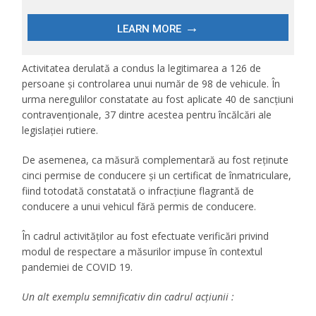
Activitatea derulată a condus la legitimarea a 126 de
persoane și controlarea unui număr de 98 de vehicule. În
urma neregulilor constatate au fost aplicate 40 de sancțiuni
contravenționale, 37 dintre acestea pentru încălcări ale
legislației rutiere.
De asemenea, ca măsură complementară au fost reținute
cinci permise de conducere și un certificat de înmatriculare,
fiind totodată constatată o infracțiune flagrantă de
conducere a unui vehicul fără permis de conducere.
În cadrul activităților au fost efectuate verificări privind
modul de respectare a măsurilor impuse în contextul
pandemiei de COVID 19.
Un alt exemplu semnificativ din cadrul acțiunii :