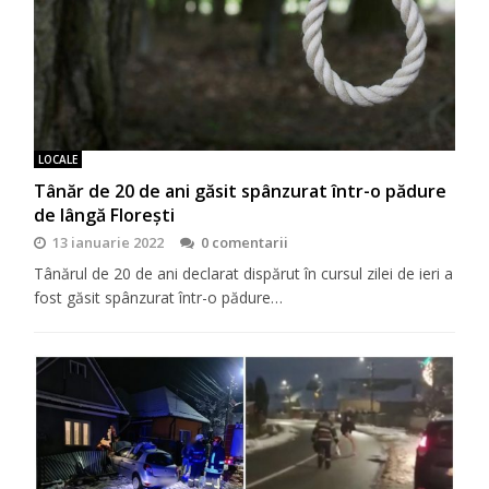
LOCALE
Tânăr de 20 de ani găsit spânzurat într-o pădure
de lângă Florești
13 ianuarie 2022
0 comentarii
Tânărul de 20 de ani declarat dispărut în cursul zilei de ieri a
fost găsit spânzurat într-o pădure…