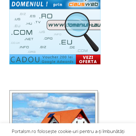
Portalsm.ro folosește cookie-uri pentru a-ți îmbunătăți