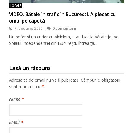
LOCALE
VIDEO. Bătaie în trafic în București. A plecat cu
omul pe capotă
7 ianuarie 2022
0 comentarii
Un șofer și un curier cu bicicleta, s-au luat la bătaie joi pe
Splaiul Independenței din București. Întreaga…
Lasă un răspuns
Adresa ta de email nu va fi publicată.
Câmpurile obligatorii
sunt marcate cu
*
Nume
*
Email
*