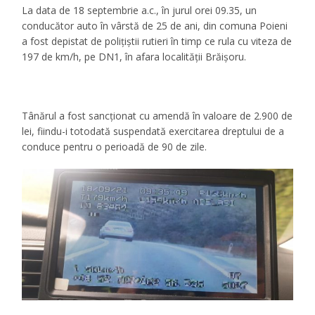
La data de 18 septembrie a.c., în jurul orei 09.35, un
conducător auto în vârstă de 25 de ani, din comuna Poieni
a fost depistat de polițiștii rutieri în timp ce rula cu viteza de
197 de km/h, pe DN1, în afara localității Brăișoru.
Tânărul a fost sancționat cu amendă în valoare de 2.900 de
lei, fiindu-i totodată suspendată exercitarea dreptului de a
conduce pentru o perioadă de 90 de zile.