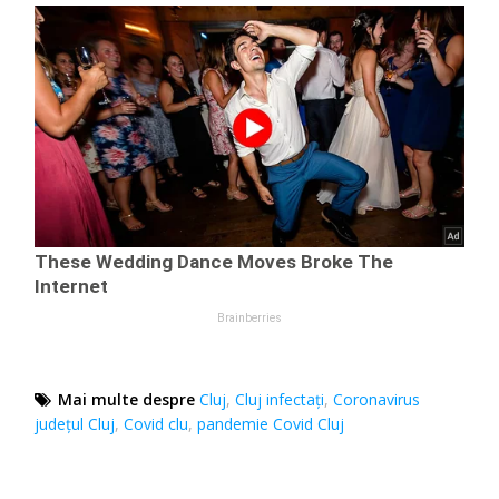
Mai multe despre
Cluj
,
Cluj infectați
,
Coronavirus
județul Cluj
,
Covid clu
,
pandemie Covid Cluj