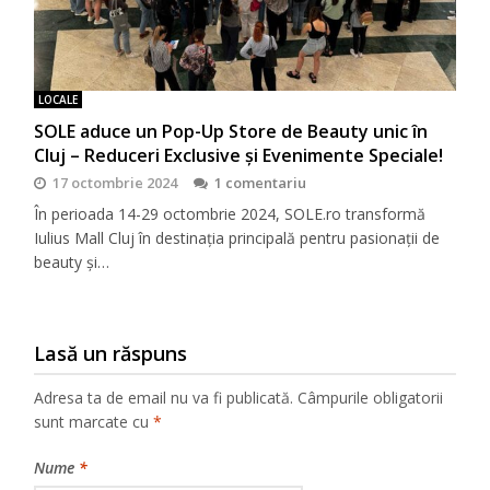
LOCALE
SOLE aduce un Pop-Up Store de Beauty unic în
Cluj – Reduceri Exclusive și Evenimente Speciale!
17 octombrie 2024
1 comentariu
În perioada 14-29 octombrie 2024, SOLE.ro transformă
Iulius Mall Cluj în destinația principală pentru pasionații de
beauty și…
Lasă un răspuns
Adresa ta de email nu va fi publicată.
Câmpurile obligatorii
sunt marcate cu
*
Nume
*