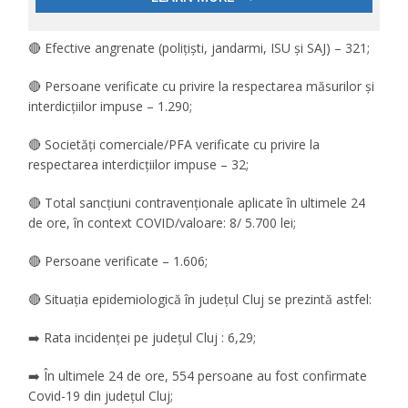
🔴 Efective angrenate (polițiști, jandarmi, ISU și SAJ) – 321;
🔴 Persoane verificate cu privire la respectarea măsurilor și
interdicțiilor impuse – 1.290;
🔴 Societăți comerciale/PFA verificate cu privire la
respectarea interdicțiilor impuse – 32;
🔴 Total sancțiuni contravenționale aplicate în ultimele 24
de ore, în context COVID/valoare: 8/ 5.700 lei;
🔴 Persoane verificate – 1.606;
🔴 Situația epidemiologică în județul Cluj se prezintă astfel:
➡️ Rata incidenței pe județul Cluj : 6,29;
➡️ În ultimele 24 de ore, 554 persoane au fost confirmate
Covid-19 din județul Cluj;