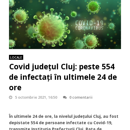
LOCALE
Covid județul Cluj: peste 554
de infectați în ultimele 24 de
ore
5 octombrie 2021, 16:50
0 comentarii
În ultimele 24 de ore, la nivelul județului Cluj, au fost
depistate 554 de persoane infectate cu Covid-19,
transmite Instituția Prefecturii Cluj. Rata de